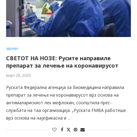
здравје
СВЕТОТ НА НОЗЕ: Русите направиле
препарат за лечење на коронавирусот
март 28, 2020
Руската Федерална агенција за биомедицина направила
препарат за лечење на коронавирусот врз основа на
антималарискиот лек мефлокин, соопштила прес-
службата на таа организација. „Руската FMBA работеше
врз основа на најефикасна и …