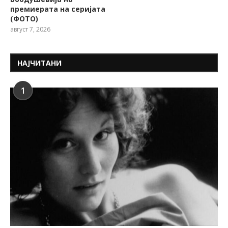
премиерата на серијата
(ФОТО)
август 7, 2026
НАЈЧИТАНИ
1