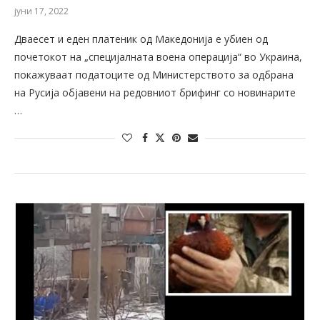
јуни 17, 2022
Дваесет и еден платеник од Македонија е убиен од
почетокот на „специјалната воена операција“ во Украина,
покажуваат податоците од Министерството за одбрана
на Русија објавени на редовниот брифинг со новинарите
…