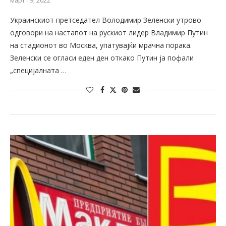
март 19, 2022
Украинскиот претседател Володимир Зеленски утрово
одговори на настапот на рускиот лидер Владимир Путин
на стадионот во Москва, упатувајќи мрачна порака.
Зеленски се огласи еден ден откако Путин ја пофали
„специјалната …