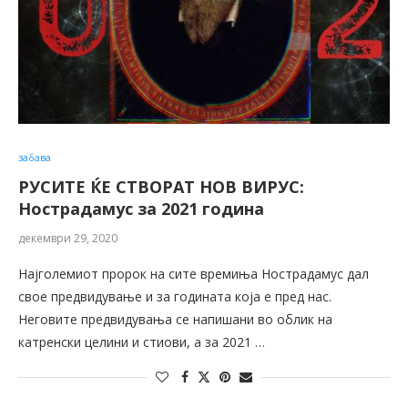
забава
РУСИТЕ ЌЕ СТВОРАТ НОВ ВИРУС:
Нострадамус за 2021 година
декември 29, 2020
Најголемиот пророк на сите времиња Нострадамус дал
свое предвидување и за годината која е пред нас.
Неговите предвидувања се напишани во облик на
катренски целини и стиови, а за 2021 …