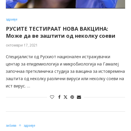
здравје
РУСИТЕ ТЕСТИРААТ НОВА ВАКЦИНА:
Може да ве заштити од неколку соеви
октомври 17, 2021
Специјалисти од Рускиот национален истражувачки
центар за епидемиологија и микробиологија на Гамалеј
започнаа претклиничка студија за вакцина за истовремена
заштита од неколку различни вируси или неколку соеви на
ист вирус. …
забава
здравје