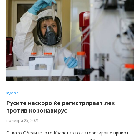
здравје
Русите наскоро ќе регистрираат лек
против коронавирус
ноември 25, 2021
Откако Обединетото Кралство го авторизираше првиот