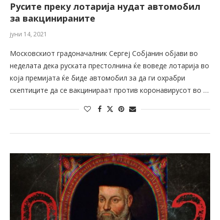
Русите преку лотарија нудат автомобил
за вакцинираните
јуни 14, 2021
Московскиот градоначалник Сергеј Собјанин објави во
неделата дека руската престолнина ќе воведе лотарија во
која премијата ќе биде автомобил за да ги охрабри
скептиците да се вакцинираат против коронавирусот во …