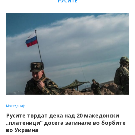
РУСИТЕ
Македонија
Русите тврдат дека над 20 македонски
„платеници“ досега загинале во борбите
во Украина