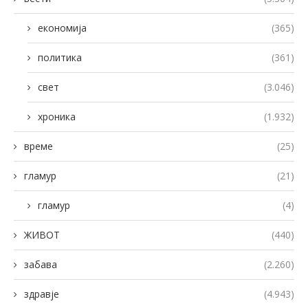
економија
(365)
политика
(361)
свет
(3.046)
хроника
(1.932)
време
(25)
гламур
(21)
гламур
(4)
ЖИВОТ
(440)
забава
(2.260)
здравје
(4.943)