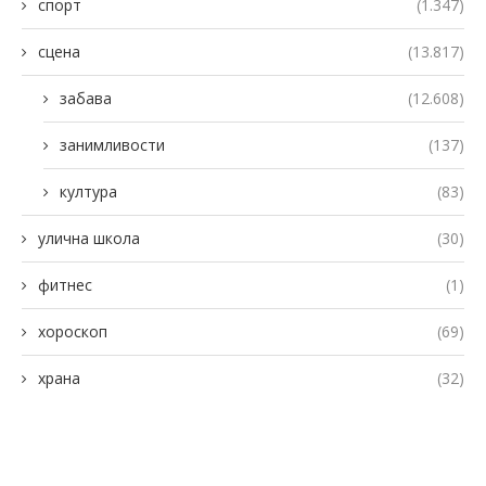
спорт
(1.347)
сцена
(13.817)
забава
(12.608)
занимливости
(137)
култура
(83)
улична школа
(30)
фитнес
(1)
хороскоп
(69)
храна
(32)