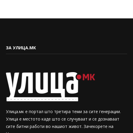
ЗА УЛИЦА.МК
Улица.мк е портал што третира теми за сите генерации.
Улица е местото каде што се случуваат и се дознаваат
сите битни работи во нашиот живот. Зачекорете на