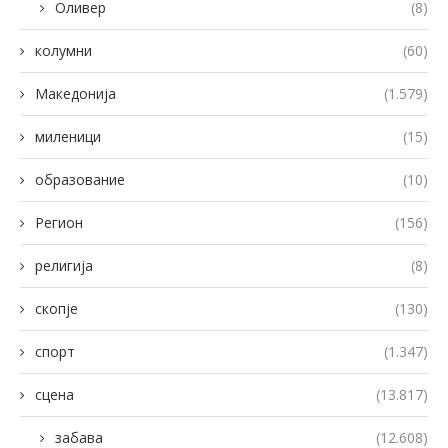
Оливер
(8)
колумни
(60)
Македонија
(1.579)
миленици
(15)
образование
(10)
Регион
(156)
религија
(8)
скопје
(130)
спорт
(1.347)
сцена
(13.817)
забава
(12.608)