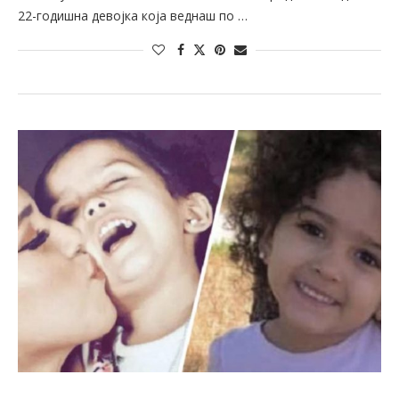
22-годишна девојка која веднаш по …