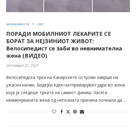
занимливости
свет
ПОРАДИ МОБИЛНИОТ ЛЕКАРИТЕ СЕ
БОРАТ ЗА НЕЈЗИНИОТ ЖИВОТ:
Велосипедист се заби во невнимателна
жена (ВИДЕО)
октомври 27, 2021
Велосипедска трка на Канарските острови заврши на
ужасен начин, бидејќи еден натпреварувач удри во жена
која ја следеше трката на самиот финиш. Засега
неименуваната жена од непозната причина почнала да …