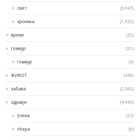
свет
(3.047)
хроника
(1.932)
време
(25)
гламур
(21)
гламур
(4)
ЖИВОТ
(440)
забава
(2.262)
здравје
(4.943)
Елена
(23)
Искра
(6)