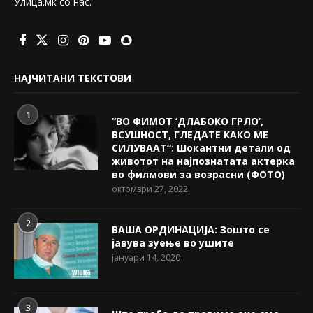
Улица.мк со нас.
НАЈЧИТАНИ ТЕКСТОВИ
1
“ВО ФИМОТ ‘ДЛАБОКО ГРЛО’,
ВСУШНОСТ, ГЛЕДАТЕ КАКО МЕ
СИЛУВААТ“: Шокантни детали од
животот на најпознатата актерка
во филмови за возрасни (ФОТО)
октомври 27, 2022
2
ВАША ОРДИНАЦИЈА: Зошто се
јавува зуење во ушите
јануари 14, 2020
3