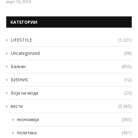
март 16, 2019
КАТЕГОРИИ
LIFESTYLE
(1.221)
Uncategorized
(98)
Балкан
(855)
БИЗНИС
(12)
боја на мода
(23)
вести
(5.365)
економија
(365)
политика
(361)