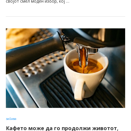
својот смел моден избор, кој …
забава
Кафето може да го продолжи животот,