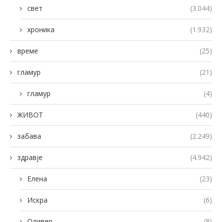
свет
(3.044)
хроника
(1.932)
време
(25)
гламур
(21)
гламур
(4)
ЖИВОТ
(440)
забава
(2.249)
здравје
(4.942)
Елена
(23)
Искра
(6)
Оливер
(8)