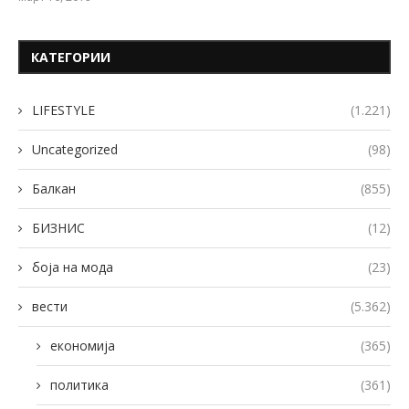
КАТЕГОРИИ
LIFESTYLE
(1.221)
Uncategorized
(98)
Балкан
(855)
БИЗНИС
(12)
боја на мода
(23)
вести
(5.362)
економија
(365)
политика
(361)