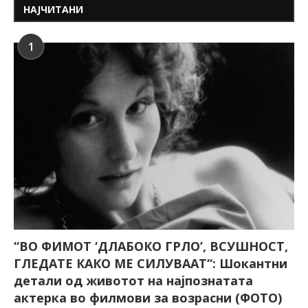
НАЈЧИТАНИ
1
“ВО ФИМОТ ‘ДЛАБОКО ГРЛО’, ВСУШНОСТ,
ГЛЕДАТЕ КАКО МЕ СИЛУВААТ“: Шокантни
детали од животот на најпознатата
актерка во филмови за возрасни (ФОТО)