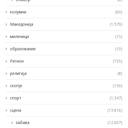
колумни
(60)
Македонија
(1.579)
миленици
(15)
образование
(10)
Регион
(155)
религија
(8)
скопје
(130)
спорт
(1.347)
сцена
(13.816)
забава
(12.607)