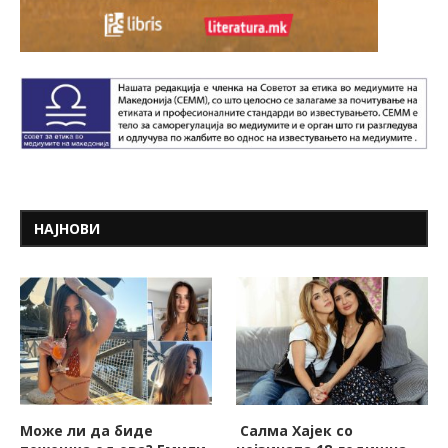
НАЈНОВИ
Може ли да биде
Салма Хајек со