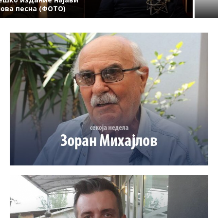
простат...
беше сосема...