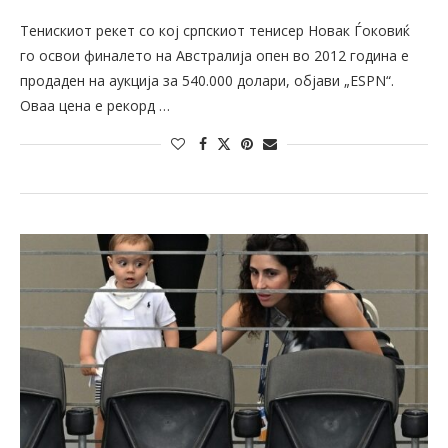
Тенискиот рекет со кој српскиот тенисер Новак Ѓоковиќ
го освои финалето на Австралија опен во 2012 година е
продаден на аукција за 540.000 долари, објави „ESPN“.
Оваа цена е рекорд …