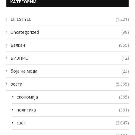
КАТЕГОРИИ
LIFESTYLE
(1.221)
Uncategorized
(98)
Балкан
(855)
БИЗНИС
(12)
боја на мода
(23)
вести
(5.365)
економија
(365)
политика
(361)
свет
(3.047)