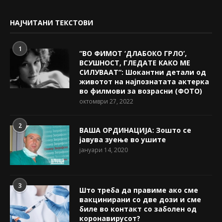
НАЈЧИТАНИ ТЕКСТОВИ
1
“ВО ФИМОТ ‘ДЛАБОКО ГРЛО’,
ВСУШНОСТ, ГЛЕДАТЕ КАКО МЕ
СИЛУВААТ“: Шокантни детали од
животот на најпознатата актерка
во филмови за возрасни (ФОТО)
октомври 27, 2022
2
ВАША ОРДИНАЦИЈА: Зошто се
јавува зуење во ушите
јануари 14, 2020
3
Што треба да правиме ако сме
вакцинирани со две дози и сме
биле во контакт со заболен од
коронавирусот?