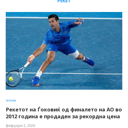
РЕКЕТ
забава
Рекетот на Ѓоковиќ од финалето на АО во
2012 година е продаден за рекордна цена
февруари 2, 2026