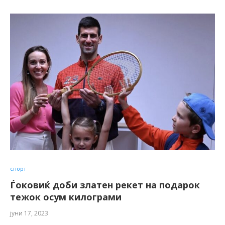
спорт
Ѓоковиќ доби златен рекет на подарок
тежок осум килограми
јуни 17, 2023