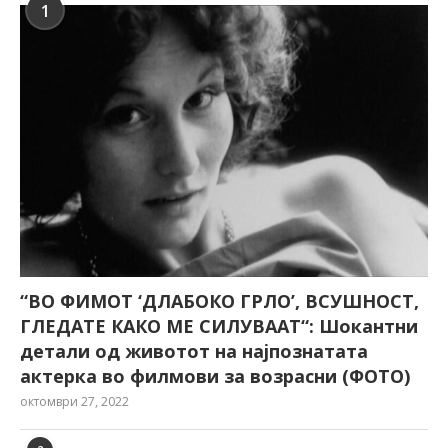
1
“ВО ФИМОТ ‘ДЛАБОКО ГРЛО’, ВСУШНОСТ,
ГЛЕДАТЕ КАКО МЕ СИЛУВААТ“: Шокантни
детали од животот на најпознатата
актерка во филмови за возрасни (ФОТО)
октомври 27, 2022