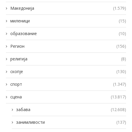
Македонија
(1.579)
миленици
(15)
образование
(10)
Регион
(156)
религија
(8)
скопје
(130)
спорт
(1.347)
сцена
(13.817)
забава
(12.608)
занимливости
(137)