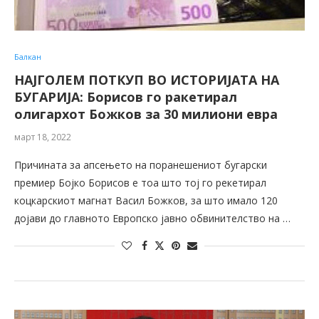
Балкан
НАЈГОЛЕМ ПОТКУП ВО ИСТОРИЈАТА НА
БУГАРИЈА: Борисов го ракетирал
олигархот Божков за 30 милиони евра
март 18, 2022
Причината за апсењето на поранешениот бугарски
премиер Бојко Борисов е тоа што тој го рекетирал
коцкарскиот магнат Васил Божков, за што имало 120
дојави до главното Европско јавно обвинителство на …