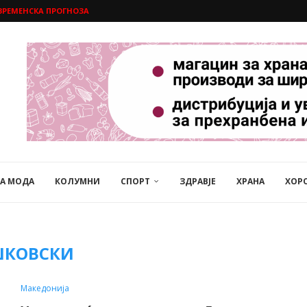
ВРЕМЕНСКА ПРОГНОЗА
НА МОДА
КОЛУМНИ
СПОРТ
ЗДРАВЈЕ
ХРАНА
ХОР
ШКОВСКИ
Македонија