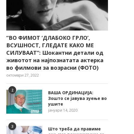
“ВО ФИМОТ ‘ДЛАБОКО ГРЛО’,
ВСУШНОСТ, ГЛЕДАТЕ КАКО МЕ
СИЛУВААТ“: Шокантни детали од
животот на најпознатата актерка
во филмови за возрасни (ФОТО)
октомври 27, 2022
2
ВАША ОРДИНАЦИЈА:
Зошто се јавува зуење во
ушите
јануари 14, 2020
3
Што треба да правиме