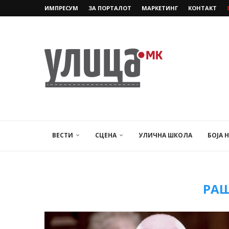
ИМПРЕСУМ
ЗА ПОРТАЛОТ
МАРКЕТИНГ
КОНТАКТ
ВЕСТИ
СЦЕНА
УЛИЧНА ШКОЛА
БОЈА 
РА