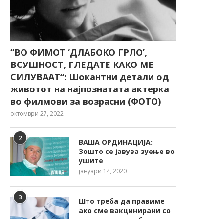
“ВО ФИМОТ ‘ДЛАБОКО ГРЛО’,
ВСУШНОСТ, ГЛЕДАТЕ КАКО МЕ
СИЛУВААТ“: Шокантни детали од
животот на најпознатата актерка
во филмови за возрасни (ФОТО)
октомври 27, 2022
2
ВАША ОРДИНАЦИЈА:
Зошто се јавува зуење во
ушите
јануари 14, 2020
3
Што треба да правиме
ако сме вакцинирани со