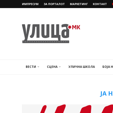
ИМПРЕСУМ
ЗА ПОРТАЛОТ
МАРКЕТИНГ
КОНТАКТ
ВЕСТИ
СЦЕНА
УЛИЧНА ШКОЛА
БОЈА 
ЈА 