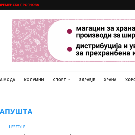
ВРЕМЕНСКА ПРОГНОЗА
НА МОДА
КОЛУМНИ
СПОРТ
ЗДРАВЈЕ
ХРАНА
ХОР
НАПУШТА
LIFESTYLE