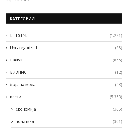
КАТЕГОРИИ
LIFESTYLE
(1.221)
Uncategorized
(98)
Балкан
(855)
БИЗНИС
(12)
боја на мода
(23)
вести
(5.363)
економија
(365)
политика
(361)