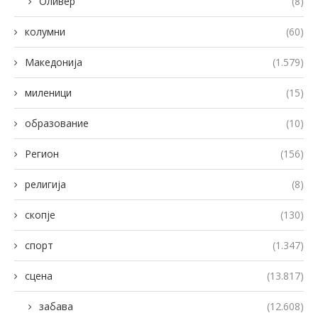
Оливер
(8)
колумни
(60)
Македонија
(1.579)
миленици
(15)
образование
(10)
Регион
(156)
религија
(8)
скопје
(130)
спорт
(1.347)
сцена
(13.817)
забава
(12.608)