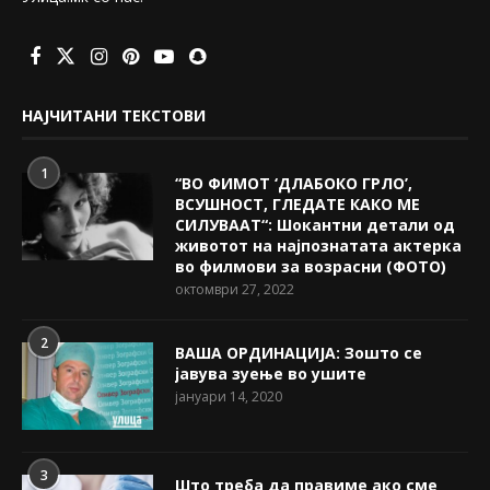
НАЈЧИТАНИ ТЕКСТОВИ
1
“ВО ФИМОТ ‘ДЛАБОКО ГРЛО’,
ВСУШНОСТ, ГЛЕДАТЕ КАКО МЕ
СИЛУВААТ“: Шокантни детали од
животот на најпознатата актерка
во филмови за возрасни (ФОТО)
октомври 27, 2022
2
ВАША ОРДИНАЦИЈА: Зошто се
јавува зуење во ушите
јануари 14, 2020
3
Што треба да правиме ако сме