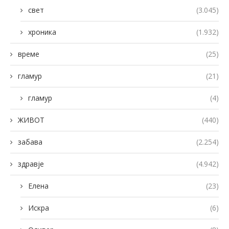
свет
(3.045)
хроника
(1.932)
време
(25)
гламур
(21)
гламур
(4)
ЖИВОТ
(440)
забава
(2.254)
здравје
(4.942)
Елена
(23)
Искра
(6)