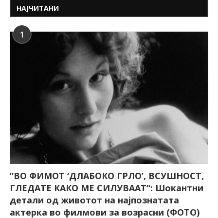
НАЈЧИТАНИ
1
“ВО ФИМОТ ‘ДЛАБОКО ГРЛО’, ВСУШНОСТ,
ГЛЕДАТЕ КАКО МЕ СИЛУВААТ“: Шокантни
детали од животот на најпознатата
актерка во филмови за возрасни (ФОТО)