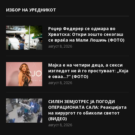
ИЗБОР НА УРЕДНИКОТ
Роџер Федерер се одмара во
Хрватска: Откри зошто секогаш
се враќа на Мали Лошињ (ФОТО)
август 8, 2026
Мајка е на четири деца, а секси
изгледот не ѝ го простуваат: „Која
е оваа…?“ (ФОТО)
август 8, 2026
СИЛЕН ЗЕМЈОТРЕС ЈА ПОГОДИ
ОПЕРАЦИОНАТА САЛА: Реакцијата
на хирургот го обиколи светот
(ВИДЕО)
август 8, 2026