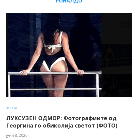
РОНАЛДО
забава
ЛУКСУЗЕН ОДМОР: Фотографиите од
Георгина го обиколија светот (ФОТО)
јуни 8, 2026