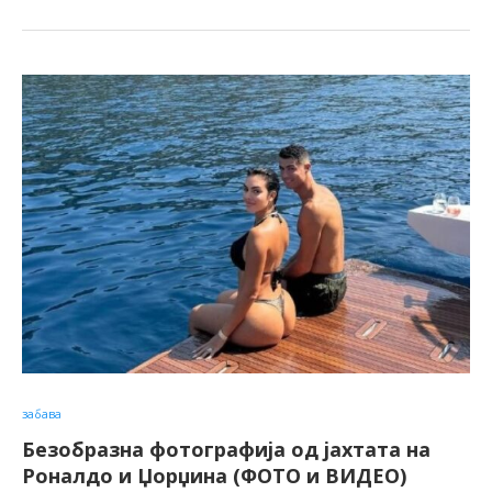
забава
Безобразна фотографија од јахтата на
Роналдо и Џорџина (ФОТО и ВИДЕО)