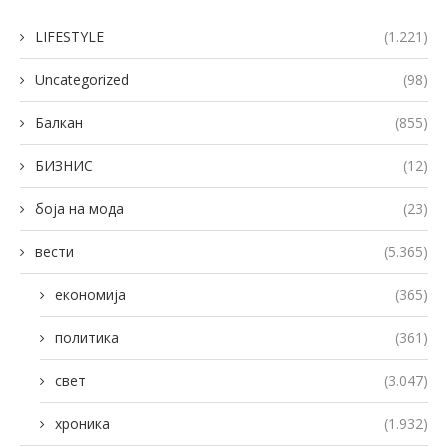
LIFESTYLE
(1.221)
Uncategorized
(98)
Балкан
(855)
БИЗНИС
(12)
боја на мода
(23)
вести
(5.365)
економија
(365)
политика
(361)
свет
(3.047)
хроника
(1.932)