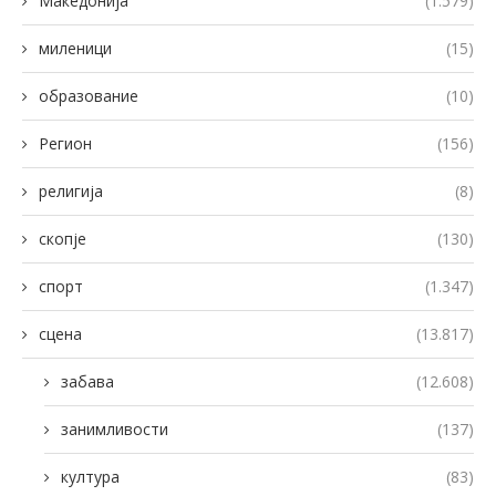
Македонија
(1.579)
миленици
(15)
образование
(10)
Регион
(156)
религија
(8)
скопје
(130)
спорт
(1.347)
сцена
(13.817)
забава
(12.608)
занимливости
(137)
култура
(83)