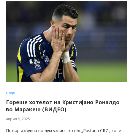
спорт
Гореше хотелот на Кристијано Роналдо
во Маракеш (ВИДЕО)
април 8, 2025
Пожар избувна во луксузниот хотел „Pastana CR7“, кој е