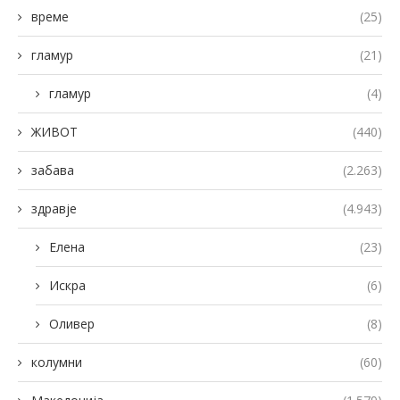
време
(25)
гламур
(21)
гламур
(4)
ЖИВОТ
(440)
забава
(2.263)
здравје
(4.943)
Елена
(23)
Искра
(6)
Оливер
(8)
колумни
(60)