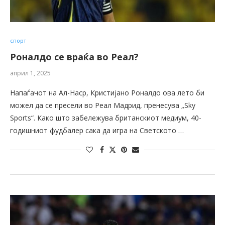
спорт
Роналдо се враќа во Реал?
април 1, 2025
Напаѓачот на Ал-Наср, Кристијано Роналдо ова лето би
можел да се пресели во Реал Мадрид, пренесува „Sky
Sports“. Како што забележува британскиот медиум, 40-
годишниот фудбалер сака да игра на Светското …