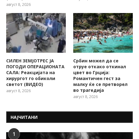
август 8, 2026
СИЛЕН ЗЕМЈОТРЕС ЈА
Србин можел да се
ПОГОДИ ОПЕРАЦИОНАТА
отруе откако откинал
САЛА: Реакцијата на
цвет во Грција:
хирургот го обиколи
Романтичен гест за
светот (ВИДЕО)
малку ќе се претворел
во трагедија
август 8, 2026
август 8, 2026
НАЈЧИТАНИ
1