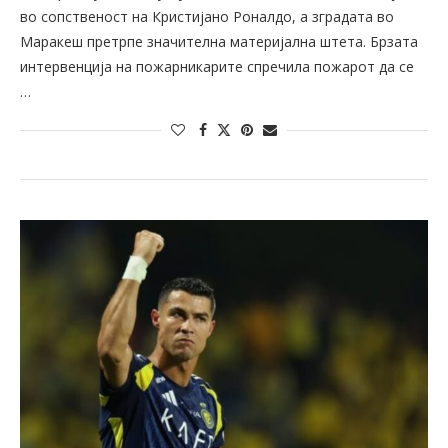
во сопственост на Кристијано Роналдо, а зградата во
Маракеш претрпе значителна материјална штета. Брзата
интервенција на пожарникарите спречила пожарот да се
…