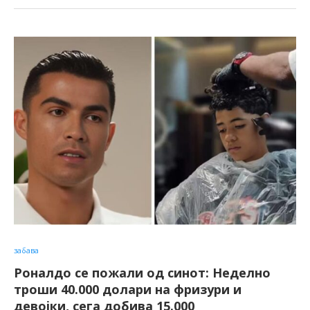
забава
Роналдо се пожали од синот: Неделно
троши 40.000 долари на фризури и
девојки, сега добива 15.000