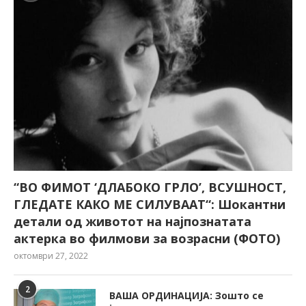
“ВО ФИМОТ ‘ДЛАБОКО ГРЛО’, ВСУШНОСТ,
ГЛЕДАТЕ КАКО МЕ СИЛУВААТ“: Шокантни
детали од животот на најпознатата
актерка во филмови за возрасни (ФОТО)
октомври 27, 2022
2
ВАША ОРДИНАЦИЈА: Зошто се