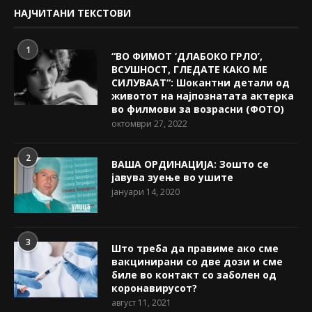
НАЈЧИТАНИ ТЕКСТОВИ
1
“ВО ФИМОТ ‘ДЛАБОКО ГРЛО’,
ВСУШНОСТ, ГЛЕДАТЕ КАКО МЕ
СИЛУВААТ“: Шокантни детали од
животот на најпознатата актерка
во филмови за возрасни (ФОТО)
октомври 27, 2022
2
ВАША ОРДИНАЦИЈА: Зошто се
јавува зуење во ушите
јануари 14, 2020
3
Што треба да правиме ако сме
вакцинирани со две дози и сме
биле во контакт со заболен од
коронавирусот?
август 11, 2021