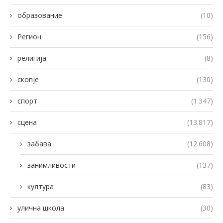
образование
(10)
Регион
(156)
религија
(8)
скопје
(130)
спорт
(1.347)
сцена
(13.817)
забава
(12.608)
занимливости
(137)
култура
(83)
улична школа
(30)