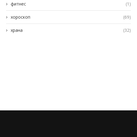
фитнес
(1)
хороскоп
(69)
храна
(32)