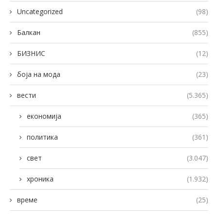
Uncategorized
(98)
Балкан
(855)
БИЗНИС
(12)
боја на мода
(23)
вести
(5.365)
економија
(365)
политика
(361)
свет
(3.047)
хроника
(1.932)
време
(25)