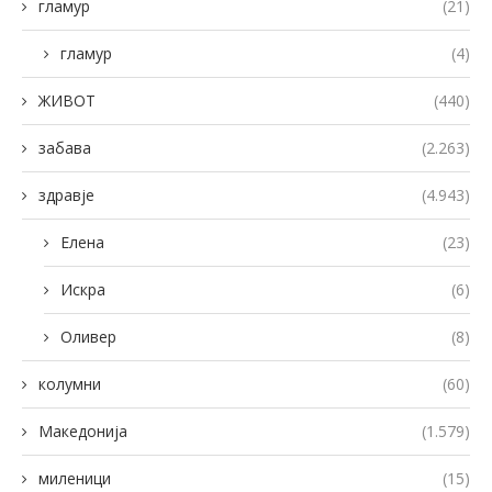
гламур
(21)
гламур
(4)
ЖИВОТ
(440)
забава
(2.263)
здравје
(4.943)
Елена
(23)
Искра
(6)
Оливер
(8)
колумни
(60)
Македонија
(1.579)
миленици
(15)