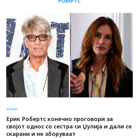
РОБЕРТС
забава
Ерик Робертс конечно проговори за
својот однос со сестра си Џулија и дали се
скарани и не зборуваат