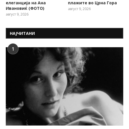
елеганција на Ана
плажите во Црна Гора
Ивановиќ (ФОТО)
август 9, 2026
август 9, 2026
НАЈЧИТАНИ
1