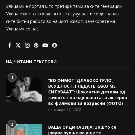
Улица.мк е портал што третира теми за сите генерации.
Улица е местото каде што се случуваат и се дознаваат
сите битни работи во нашиот живот. Зачекорете на
Улица.мк со нас.
НАЈЧИТАНИ ТЕКСТОВИ
1
“ВО ФИМОТ ‘ДЛАБОКО ГРЛО’,
ВСУШНОСТ, ГЛЕДАТЕ КАКО МЕ
СИЛУВААТ“: Шокантни детали од
животот на најпознатата актерка
во филмови за возрасни (ФОТО)
октомври 27, 2022
2
ВАША ОРДИНАЦИЈА: Зошто се
јавува зуење во ушите