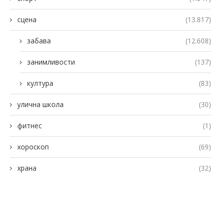
сцена
(13.817)
забава
(12.608)
занимливости
(137)
култура
(83)
улична школа
(30)
фитнес
(1)
хороскоп
(69)
храна
(32)