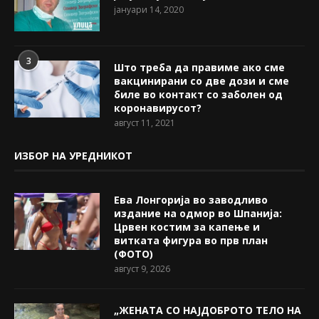
јануари 14, 2020
3
Што треба да правиме ако сме
вакцинирани со две дози и сме
биле во контакт со заболен од
коронавирусот?
август 11, 2021
ИЗБОР НА УРЕДНИКОТ
Ева Лонгорија во заводливо
издание на одмор во Шпанија:
Црвен костим за капење и
витката фигура во прв план
(ФОТО)
август 9, 2026
„ЖЕНАТА СО НАЈДОБРОТО ТЕЛО НА