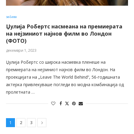
забава
Џулија Робертс насмеана на премиерата
на нејзиниот најнов филм во Лондон
(ФОТО)
декември 1, 2023
Џулија Робертс со широка насмевка пленеше на
премиерата на нејзиниот најнов филм во Лондон. На
проекцијата на „Leave The World Behind“, 56-годишната
актерка привлекуваше погледи во модна комбинација од
пролетната …
1
2
3