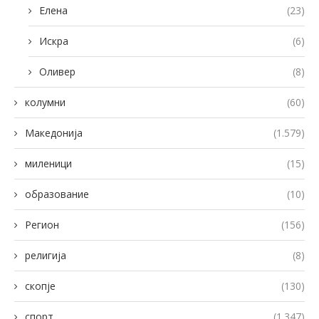
Елена
(23)
Искра
(6)
Оливер
(8)
колумни
(60)
Македонија
(1.579)
миленици
(15)
образование
(10)
Регион
(156)
религија
(8)
скопје
(130)
спорт
(1.347)