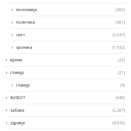
економија
(365)
политика
(361)
свет
(3.047)
хроника
(1.932)
време
(25)
гламур
(21)
гламур
(4)
ЖИВОТ
(440)
забава
(2.267)
здравје
(4.943)