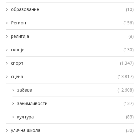
образование
(10)
Регион
(156)
религија
(8)
скопје
(130)
спорт
(1.347)
сцена
(13.817)
забава
(12.608)
занимливости
(137)
култура
(83)
улична школа
(30)