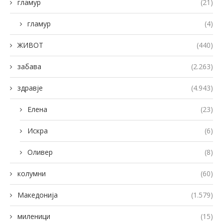
гламур
(21)
гламур
(4)
ЖИВОТ
(440)
забава
(2.263)
здравје
(4.943)
Елена
(23)
Искра
(6)
Оливер
(8)
колумни
(60)
Македонија
(1.579)
миленици
(15)