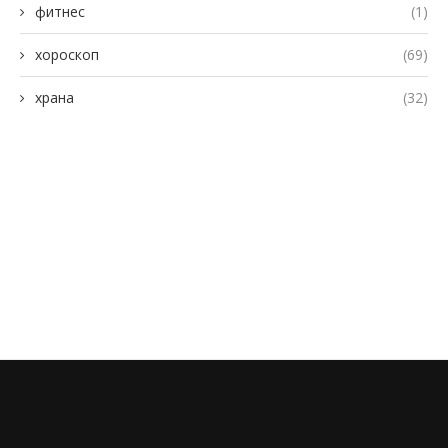
фитнес
(1)
хороскоп
(69)
храна
(32)