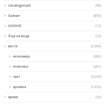
Uncategorized
(98)
Балкан
(855)
БИЗНИС
(12)
боја на мода
(23)
вести
(5.365)
економија
(365)
политика
(361)
свет
(3.047)
хроника
(1.932)
време
(25)