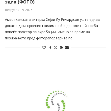
здив (ФОТО)
февруари 19, 2026
Американската актерка Хејли Лу Ричардсон уште еднаш
докажа дека црвениот килим не ѝ е доволен – ѝ треба
повеќе простор за акробации. Имено за време на
позирањето пред фоторепортерите по …