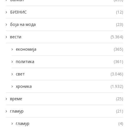
БИЗНИС
(12)
боја на мода
(23)
вести
(5.364)
економија
(365)
политика
(361)
свет
(3.046)
хроника
(1.932)
време
(25)
гламур
(21)
гламур
(4)