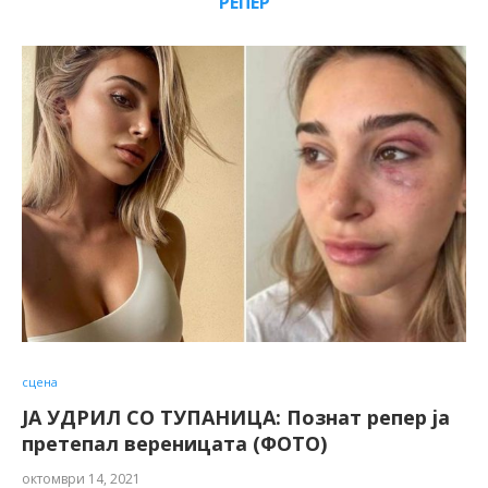
РЕПЕР
сцена
ЈА УДРИЛ СО ТУПАНИЦА: Познат репер ја
претепал вереницата (ФОТО)
октомври 14, 2021