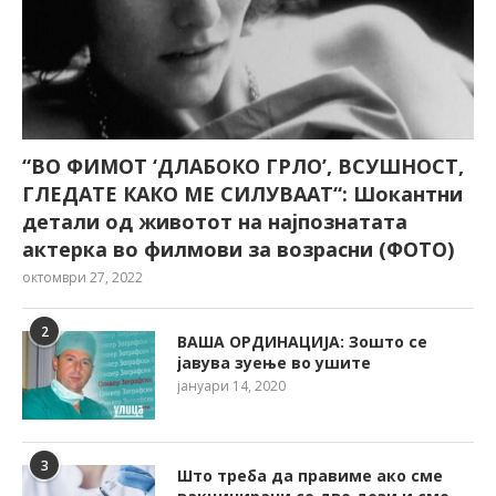
“ВО ФИМОТ ‘ДЛАБОКО ГРЛО’, ВСУШНОСТ,
ГЛЕДАТЕ КАКО МЕ СИЛУВААТ“: Шокантни
детали од животот на најпознатата
актерка во филмови за возрасни (ФОТО)
октомври 27, 2022
2
ВАША ОРДИНАЦИЈА: Зошто се
јавува зуење во ушите
јануари 14, 2020
3
Што треба да правиме ако сме