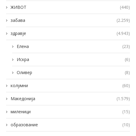
ЖИВОТ
(440)
забава
(2.259)
здравје
(4.943)
Елена
(23)
Искра
(6)
Оливер
(8)
колумни
(60)
Македонија
(1.579)
миленици
(15)
образование
(10)