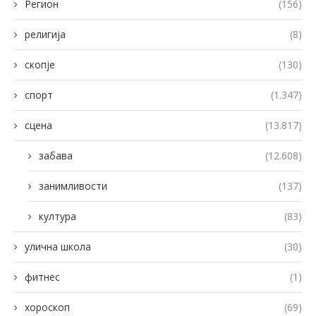
Регион
(156)
религија
(8)
скопје
(130)
спорт
(1.347)
сцена
(13.817)
забава
(12.608)
занимливости
(137)
култура
(83)
улична школа
(30)
фитнес
(1)
хороскоп
(69)