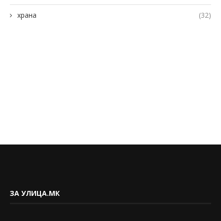
храна
(32)
ЗА УЛИЦА.МК