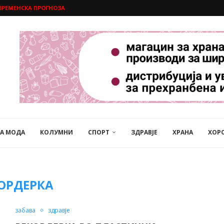
ВРЕМЕНСКА ПРОГНОЗА
НА МОДА
КОЛУМНИ
СПОРТ
ЗДРАВЈЕ
ХРАНА
ХОР
ОРДЕРКА
забава
здравје