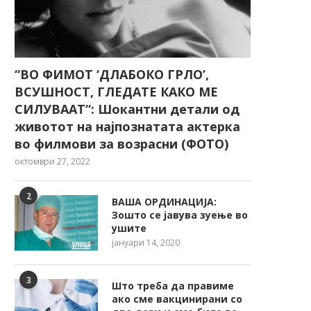
“ВО ФИМОТ ‘ДЛАБОКО ГРЛО’,
ВСУШНОСТ, ГЛЕДАТЕ КАКО МЕ
СИЛУВААТ“: Шокантни детали од
животот на најпознатата актерка
во филмови за возрасни (ФОТО)
октомври 27, 2022
2
ВАША ОРДИНАЦИЈА:
Зошто се јавува зуење во
ушите
јануари 14, 2020
3
Што треба да правиме
ако сме вакцинирани со