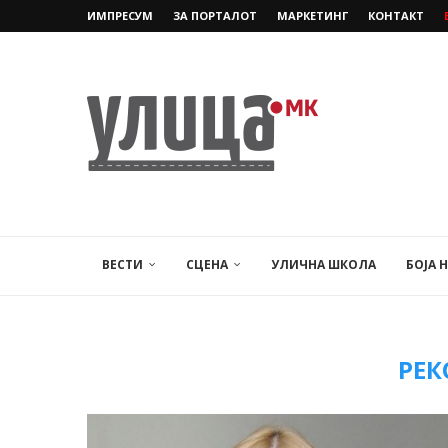
ИМПРЕСУМ
ЗА ПОРТАЛОТ
МАРКЕТИНГ
КОНТАКТ
ВЕСТИ
СЦЕНА
УЛИЧНА ШКОЛА
БОЈА 
РЕК