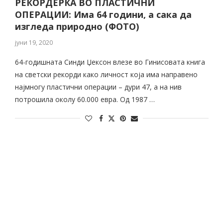
РЕКОРДЕРКА ВО ПЛАСТИЧНИ
ОПЕРАЦИИ: Има 64 години, а сака да
изгледа природно (ФОТО)
јуни 19, 2020
64-годишната Синди Џексон влезе во Гинисовата книга
на светски рекорди како личност која има направено
најмногу пластични операции – дури 47, а на нив
потрошила околу 60.000 евра. Од 1987 …