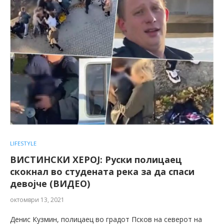
LIFESTYLE
ВИСТИНСКИ ХЕРОЈ: Руски полицаец
скокнал во студената река за да спаси
девојче (ВИДЕО)
октомври 13, 2021
Денис Кузмин, полицаец во градот Псков на северот на