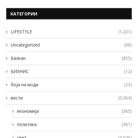
КАТЕГОРИИ
LIFESTYLE
(1.221)
Uncategorized
(98)
Балкан
(855)
БИЗНИС
(12)
боја на мода
(23)
вести
(5.364)
економија
(365)
политика
(361)
свет
(3.046)