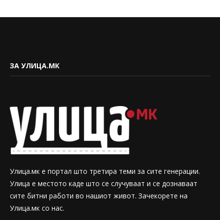
ЗА УЛИЦА.МК
Улица.мк е портал што третира теми за сите генерации.
Улица е местото каде што се случуваат и се дознаваат
сите битни работи во нашиот живот. Зачекорете на
Улица.мк со нас.