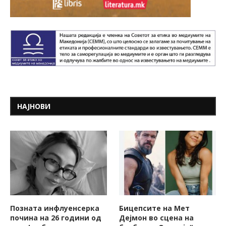
НАЈНОВИ
Позната инфлуенсерка
Бицепсите на Мет
почина на 26 години од
Дејмон во сцена на