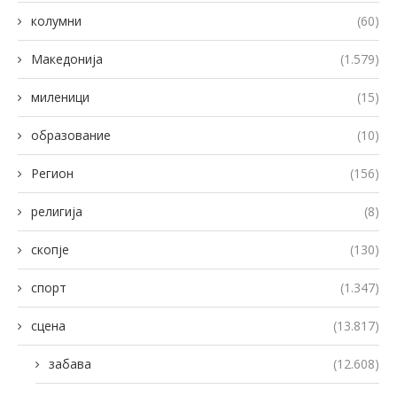
колумни
(60)
Македонија
(1.579)
миленици
(15)
образование
(10)
Регион
(156)
религија
(8)
скопје
(130)
спорт
(1.347)
сцена
(13.817)
забава
(12.608)