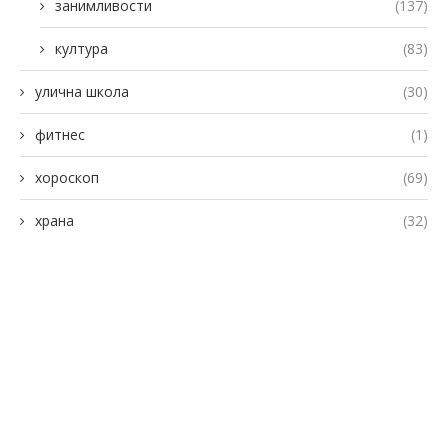
занимливости
(137)
култура
(83)
улична школа
(30)
фитнес
(1)
хороскоп
(69)
храна
(32)