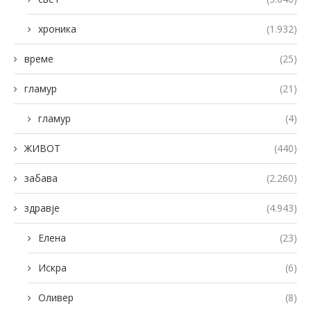
хроника
(1.932)
време
(25)
гламур
(21)
гламур
(4)
ЖИВОТ
(440)
забава
(2.260)
здравје
(4.943)
Елена
(23)
Искра
(6)
Оливер
(8)