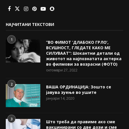
НАЈЧИТАНИ ТЕКСТОВИ
1
“ВО ФИМОТ ‘ДЛАБОКО ГРЛО’,
ВСУШНОСТ, ГЛЕДАТЕ КАКО МЕ
СИЛУВААТ“: Шокантни детали од
животот на најпознатата актерка
во филмови за возрасни (ФОТО)
октомври 27, 2022
2
ВАША ОРДИНАЦИЈА: Зошто се
јавува зуење во ушите
јануари 14, 2020
3
Што треба да правиме ако сме
вакцинирани со две дози и сме