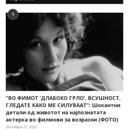
1
“ВО ФИМОТ ‘ДЛАБОКО ГРЛО’, ВСУШНОСТ,
ГЛЕДАТЕ КАКО МЕ СИЛУВААТ“: Шокантни
детали од животот на најпознатата
актерка во филмови за возрасни (ФОТО)
октомври 27, 2022