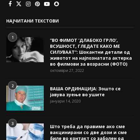
НАЈЧИТАНИ ТЕКСТОВИ
1
“ВО ФИМОТ ‘ДЛАБОКО ГРЛО’,
ВСУШНОСТ, ГЛЕДАТЕ КАКО МЕ
СИЛУВААТ“: Шокантни детали од
животот на најпознатата актерка
во филмови за возрасни (ФОТО)
октомври 27, 2022
2
ВАША ОРДИНАЦИЈА: Зошто се
јавува зуење во ушите
јануари 14, 2020
3
Што треба да правиме ако сме
вакцинирани со две дози и сме
биле во контакт со заболен од