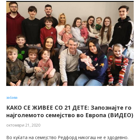
забава
КАКО СЕ ЖИВЕЕ СО 21 ДЕТЕ: Запознајте го
најголемото семејство во Европа (ВИДЕО)
октомври 21, 2020
Во куќата на семејство Редфорд никогаш не е здодевно.