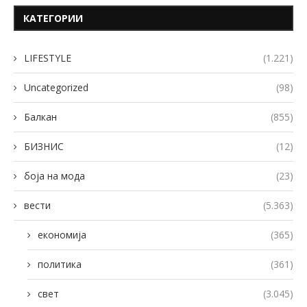
КАТЕГОРИИ
LIFESTYLE
(1.221)
Uncategorized
(98)
Балкан
(855)
БИЗНИС
(12)
боја на мода
(23)
вести
(5.363)
економија
(365)
политика
(361)
свет
(3.045)