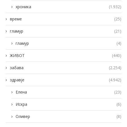
хроника
(1.932)
време
(25)
гламур
(21)
гламур
(4)
ЖИВОТ
(440)
забава
(2.254)
здравје
(4.942)
Елена
(23)
Искра
(6)
Оливер
(8)