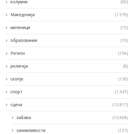
колумни
(60)
Македонија
(1.579)
миленици
(15)
образование
(10)
Регион
(156)
религија
(8)
скопје
(130)
спорт
(1.347)
сцена
(13.817)
забава
(12.608)
занимливости
(137)