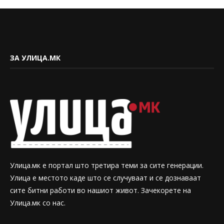
ЗА УЛИЦА.МК
Улица.мк е портал што третира теми за сите генерации.
Улица е местото каде што се случуваат и се дознаваат
сите битни работи во нашиот живот. Зачекорете на
Улица.мк со нас.