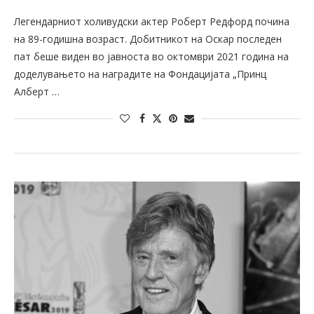
Легендарниот холивудски актер Роберт Редфорд почина
на 89-годишна возраст. Добитникот на Оскар последен
пат беше виден во јавноста во октомври 2021 година на
доделувањето на наградите на Фондацијата „Принц
Алберт …