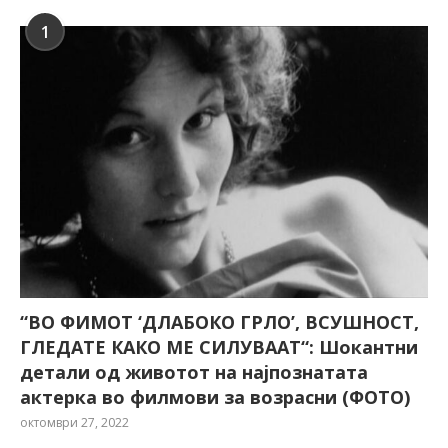
1
“ВО ФИМОТ ‘ДЛАБОКО ГРЛО’, ВСУШНОСТ,
ГЛЕДАТЕ КАКО МЕ СИЛУВААТ“: Шокантни
детали од животот на најпознатата
актерка во филмови за возрасни (ФОТО)
октомври 27, 2022