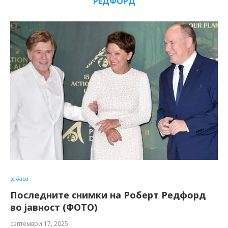
РЕДФОРД
забава
Последните снимки на Роберт Редфорд
во јавност (ФОТО)
септември 17, 2025