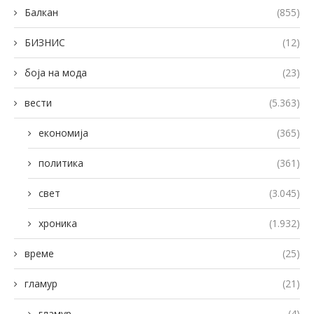
Балкан
(855)
БИЗНИС
(12)
боја на мода
(23)
вести
(5.363)
економија
(365)
политика
(361)
свет
(3.045)
хроника
(1.932)
време
(25)
гламур
(21)
гламур
(4)