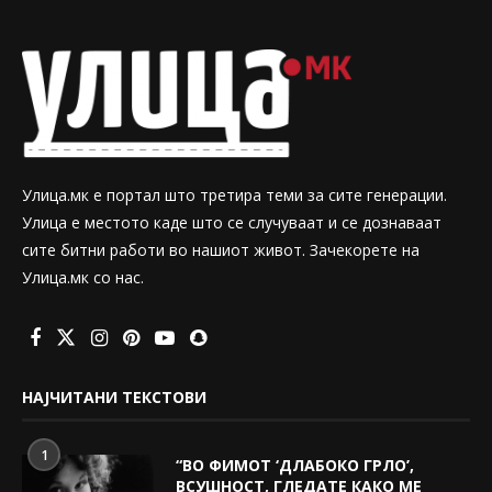
Улица.мк е портал што третира теми за сите генерации.
Улица е местото каде што се случуваат и се дознаваат
сите битни работи во нашиот живот. Зачекорете на
Улица.мк со нас.
НАЈЧИТАНИ ТЕКСТОВИ
1
“ВО ФИМОТ ‘ДЛАБОКО ГРЛО’,
ВСУШНОСТ, ГЛЕДАТЕ КАКО МЕ