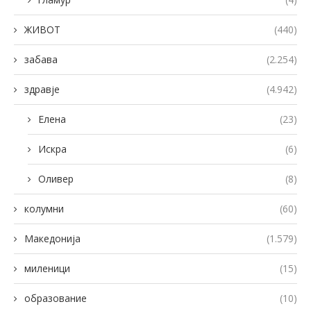
ЖИВОТ
(440)
забава
(2.254)
здравје
(4.942)
Елена
(23)
Искра
(6)
Оливер
(8)
колумни
(60)
Македонија
(1.579)
миленици
(15)
образование
(10)