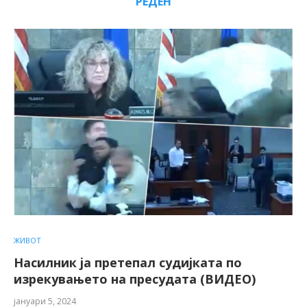
РЕДЕН
ЖИВОТ
Насилник ја претепал судијката по
изрекувањето на пресудата (ВИДЕО)
јануари 5, 2024