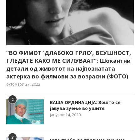
“ВО ФИМОТ ‘ДЛАБОКО ГРЛО’, ВСУШНОСТ,
ГЛЕДАТЕ КАКО МЕ СИЛУВААТ“: Шокантни
детали од животот на најпознатата
актерка во филмови за возрасни (ФОТО)
октомври 27, 2022
2
ВАША ОРДИНАЦИЈА: Зошто се
јавува зуење во ушите
јануари 14, 2020
3