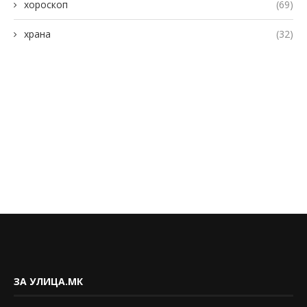
хороскоп
(69)
храна
(32)
ЗА УЛИЦА.МК