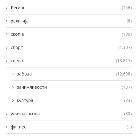
Регион
(156)
религија
(8)
скопје
(130)
спорт
(1.347)
сцена
(13.817)
забава
(12.608)
занимливости
(137)
култура
(83)
улична школа
(30)
фитнес
(1)