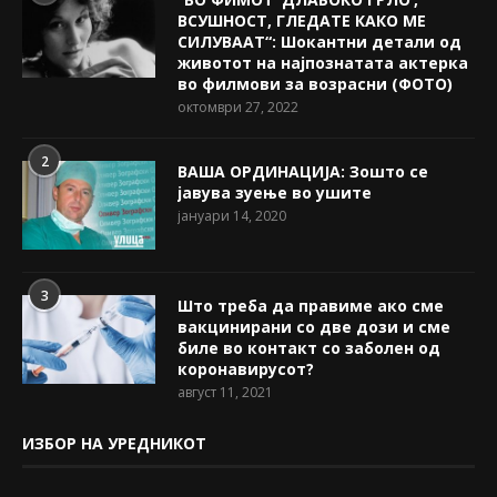
ВСУШНОСТ, ГЛЕДАТЕ КАКО МЕ
СИЛУВААТ“: Шокантни детали од
животот на најпознатата актерка
во филмови за возрасни (ФОТО)
октомври 27, 2022
2
ВАША ОРДИНАЦИЈА: Зошто се
јавува зуење во ушите
јануари 14, 2020
3
Што треба да правиме ако сме
вакцинирани со две дози и сме
биле во контакт со заболен од
коронавирусот?
август 11, 2021
ИЗБОР НА УРЕДНИКОТ