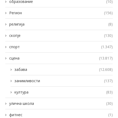
образование
(10)
Регион
(156)
религија
(8)
скопје
(130)
спорт
(1.347)
сцена
(13.817)
забава
(12.608)
занимливости
(137)
култура
(83)
улична школа
(30)
фитнес
(1)