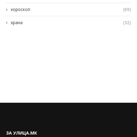
хороскоп
(69)
храна
(32)
ЗА УЛИЦА.МК