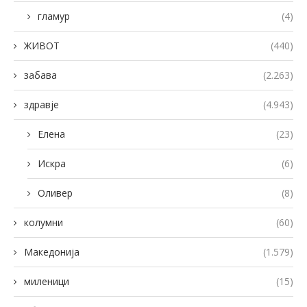
гламур
(4)
ЖИВОТ
(440)
забава
(2.263)
здравје
(4.943)
Елена
(23)
Искра
(6)
Оливер
(8)
колумни
(60)
Македонија
(1.579)
миленици
(15)