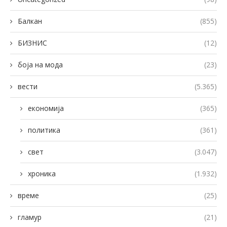
Балкан
(855)
БИЗНИС
(12)
боја на мода
(23)
вести
(5.365)
економија
(365)
политика
(361)
свет
(3.047)
хроника
(1.932)
време
(25)
гламур
(21)