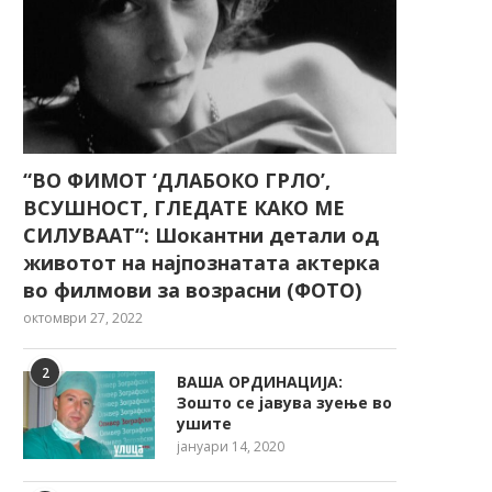
“ВО ФИМОТ ‘ДЛАБОКО ГРЛО’,
ВСУШНОСТ, ГЛЕДАТЕ КАКО МЕ
СИЛУВААТ“: Шокантни детали од
животот на најпознатата актерка
во филмови за возрасни (ФОТО)
октомври 27, 2022
2
ВАША ОРДИНАЦИЈА:
Зошто се јавува зуење во
ушите
јануари 14, 2020