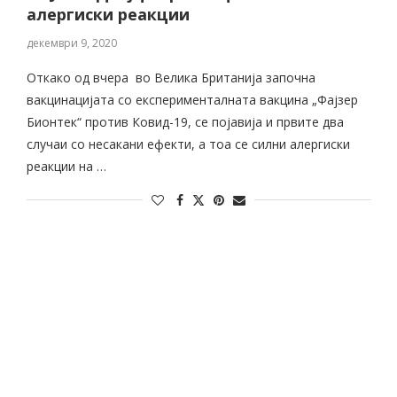
алергиски реакции
декември 9, 2020
Откако од вчера во Велика Британија започна
вакцинацијата со експерименталната вакцина „Фајзер
Бионтек“ против Ковид-19, се појавија и првите два
случаи со несакани ефекти, а тоа се силни алергиски
реакции на …