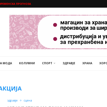
ВРЕМЕНСКА ПРОГНОЗА
НА МОДА
КОЛУМНИ
СПОРТ
ЗДРАВЈЕ
ХРАНА
ХОР
АКЦИЈА
здравје
сцена