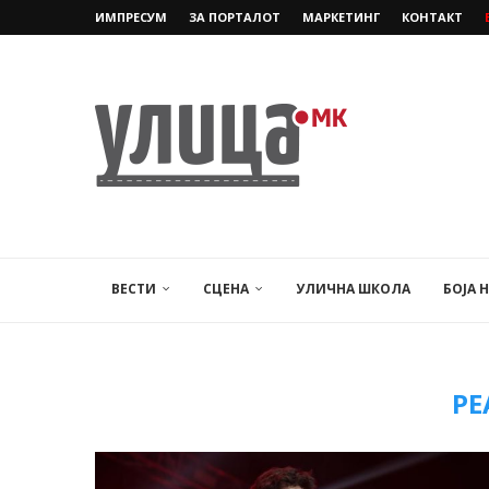
ИМПРЕСУМ
ЗА ПОРТАЛОТ
МАРКЕТИНГ
КОНТАКТ
ВЕСТИ
СЦЕНА
УЛИЧНА ШКОЛА
БОЈА 
РЕ