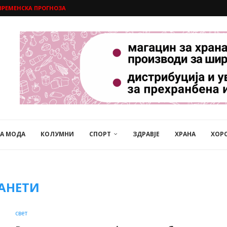
ВРЕМЕНСКА ПРОГНОЗА
НА МОДА
КОЛУМНИ
СПОРТ
ЗДРАВЈЕ
ХРАНА
ХОР
АНЕТИ
свет