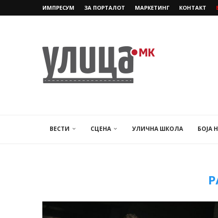
ИМПРЕСУМ
ЗА ПОРТАЛОТ
МАРКЕТИНГ
КОНТАКТ
ВЕСТИ
СЦЕНА
УЛИЧНА ШКОЛА
БОЈА 
Р