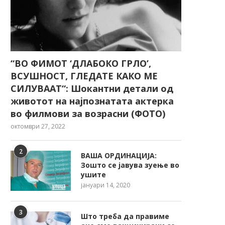
“ВО ФИМОТ ‘ДЛАБОКО ГРЛО’,
ВСУШНОСТ, ГЛЕДАТЕ КАКО МЕ
СИЛУВААТ“: Шокантни детали од
животот на најпознатата актерка
во филмови за возрасни (ФОТО)
октомври 27, 2022
2
ВАША ОРДИНАЦИЈА:
Зошто се јавува зуење во
ушите
јануари 14, 2020
3
Што треба да правиме