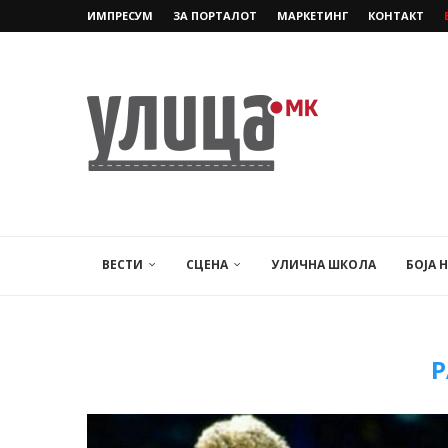
ИМПРЕСУМ
ЗА ПОРТАЛОТ
МАРКЕТИНГ
КОНТАКТ
ВЕСТИ
СЦЕНА
УЛИЧНА ШКОЛА
БОЈА 
Р