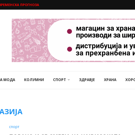
ВРЕМЕНСКА ПРОГНОЗА
НА МОДА
КОЛУМНИ
СПОРТ
ЗДРАВЈЕ
ХРАНА
ХОР
АЗИЈА
спорт