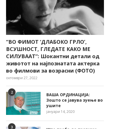
“ВО ФИМОТ ‘ДЛАБОКО ГРЛО’,
ВСУШНОСТ, ГЛЕДАТЕ КАКО МЕ
СИЛУВААТ“: Шокантни детали од
животот на најпознатата актерка
во филмови за возрасни (ФОТО)
октомври 27, 2022
2
ВАША ОРДИНАЦИЈА:
Зошто се јавува зуење во
ушите
јануари 14, 2020
3