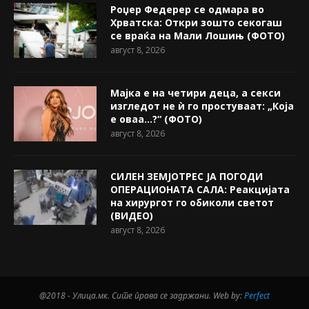
Роџер Федерер се одмара во
Хрватска: Откри зошто секогаш
се враќа на Мали Лошињ (ФОТО)
август 8, 2026
Мајка е на четири деца, а секси
изгледот не ѝ го простуваат: „Која
е оваа…?“ (ФОТО)
август 8, 2026
СИЛЕН ЗЕМЈОТРЕС ЈА ПОГОДИ
ОПЕРАЦИОНАТА САЛА: Реакцијата
на хирургот го обиколи светот
(ВИДЕО)
август 8, 2026
@2018 - Улица.мк. Сите права се задржани. Web by:
Perfect