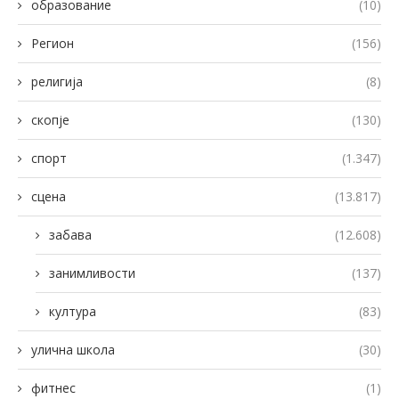
образование
(10)
Регион
(156)
религија
(8)
скопје
(130)
спорт
(1.347)
сцена
(13.817)
забава
(12.608)
занимливости
(137)
култура
(83)
улична школа
(30)
фитнес
(1)