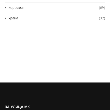
хороскоп
(69)
храна
(32)
ЗА УЛИЦА.МК