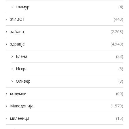
гламур
(4)
ЖИВОТ
(440)
забава
(2.263)
здравје
(4.943)
Елена
(23)
Искра
(6)
Оливер
(8)
колумни
(60)
Македонија
(1.579)
миленици
(15)