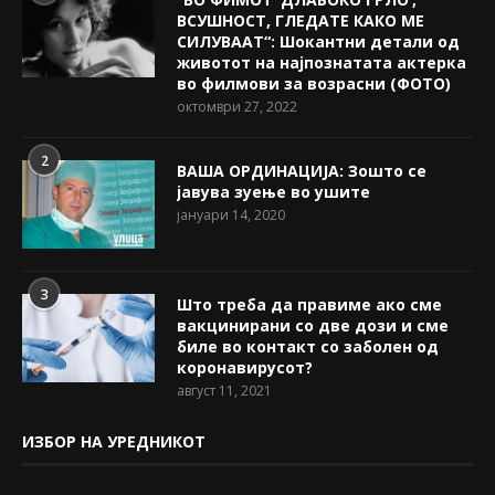
ВСУШНОСТ, ГЛЕДАТЕ КАКО МЕ
СИЛУВААТ“: Шокантни детали од
животот на најпознатата актерка
во филмови за возрасни (ФОТО)
октомври 27, 2022
2
ВАША ОРДИНАЦИЈА: Зошто се
јавува зуење во ушите
јануари 14, 2020
3
Што треба да правиме ако сме
вакцинирани со две дози и сме
биле во контакт со заболен од
коронавирусот?
август 11, 2021
ИЗБОР НА УРЕДНИКОТ