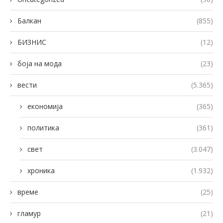
Балкан
(855)
БИЗНИС
(12)
боја на мода
(23)
вести
(5.365)
економија
(365)
политика
(361)
свет
(3.047)
хроника
(1.932)
време
(25)
гламур
(21)