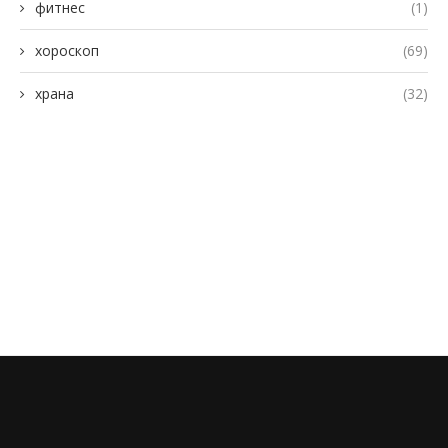
фитнес
(1)
хороскоп
(69)
храна
(32)