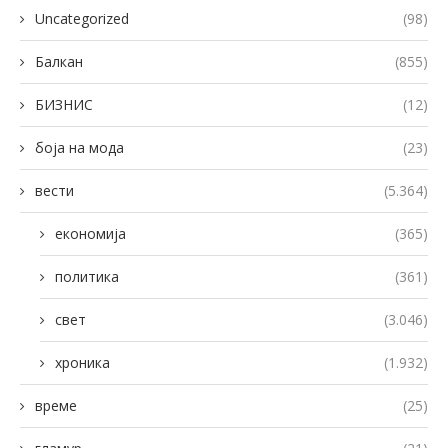
Uncategorized
(98)
Балкан
(855)
БИЗНИС
(12)
боја на мода
(23)
вести
(5.364)
економија
(365)
политика
(361)
свет
(3.046)
хроника
(1.932)
време
(25)