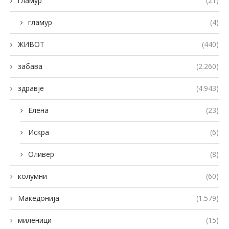
гламур
(21)
гламур
(4)
ЖИВОТ
(440)
забава
(2.260)
здравје
(4.943)
Елена
(23)
Искра
(6)
Оливер
(8)
колумни
(60)
Македонија
(1.579)
миленици
(15)