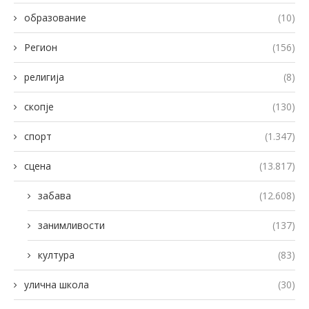
образование
(10)
Регион
(156)
религија
(8)
скопје
(130)
спорт
(1.347)
сцена
(13.817)
забава
(12.608)
занимливости
(137)
култура
(83)
улична школа
(30)