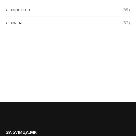
хороскоп
(69)
храна
(32)
ЗА УЛИЦА.МК