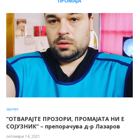
ПРОМАЈА
здравје
“ОТВАРАЈТЕ ПРОЗОРИ, ПРОМАЈАТА НИ Е
СОЈУЗНИК“ – препорачува д-р Лазаров
октомври 14, 2021