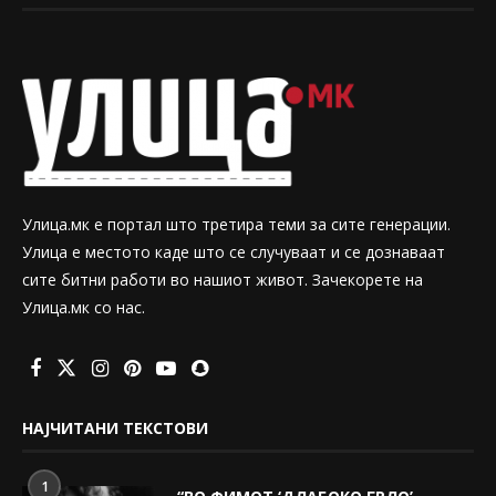
Улица.мк е портал што третира теми за сите генерации.
Улица е местото каде што се случуваат и се дознаваат
сите битни работи во нашиот живот. Зачекорете на
Улица.мк со нас.
НАЈЧИТАНИ ТЕКСТОВИ
1