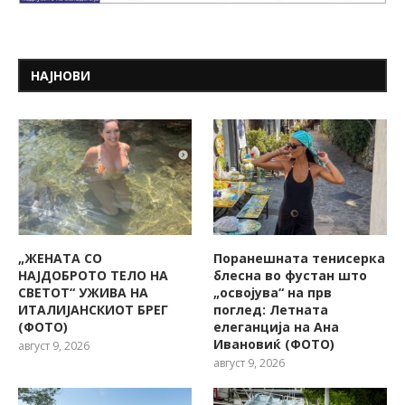
НАЈНОВИ
„ЖЕНАТА СО
Поранешната тенисерка
НАЈДОБРОТО ТЕЛО НА
блесна во фустан што
СВЕТОТ“ УЖИВА НА
„освојува“ на прв
ИТАЛИЈАНСКИОТ БРЕГ
поглед: Летната
(ФОТО)
елеганција на Ана
Ивановиќ (ФОТО)
август 9, 2026
август 9, 2026