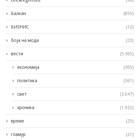
Балкан
(855)
БИЗНИС
(12)
боја на мода
(23)
вести
(5.365)
економија
(365)
политика
(361)
свет
(3.047)
хроника
(1.932)
време
(25)
гламур
(21)