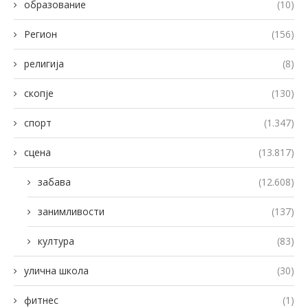
образование
(10)
Регион
(156)
религија
(8)
скопје
(130)
спорт
(1.347)
сцена
(13.817)
забава
(12.608)
занимливости
(137)
култура
(83)
улична школа
(30)
фитнес
(1)