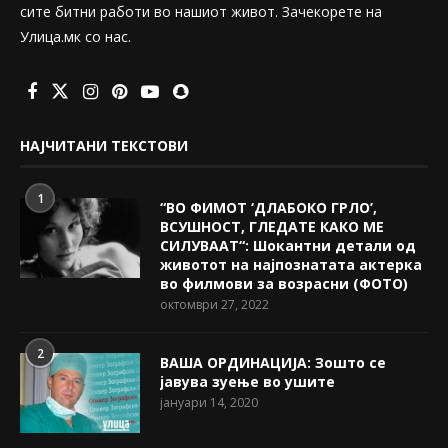
сите битни работи во нашиот живот. Зачекорете на
Улица.мк со нас.
НАЈЧИТАНИ ТЕКСТОВИ
1
“ВО ФИМОТ ‘ДЛАБОКО ГРЛО’,
ВСУШНОСТ, ГЛЕДАТЕ КАКО МЕ
СИЛУВААТ“: Шокантни детали од
животот на најпознатата актерка
во филмови за возрасни (ФОТО)
октомври 27, 2022
2
ВАША ОРДИНАЦИЈА: Зошто се
јавува зуење во ушите
јануари 14, 2020