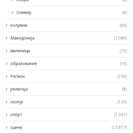
Оливер
(8)
колумни
(60)
Македонија
(1.580)
миленици
(15)
образование
(10)
Регион
(156)
религија
(8)
скопје
(130)
спорт
(1.347)
сцена
(13.817)