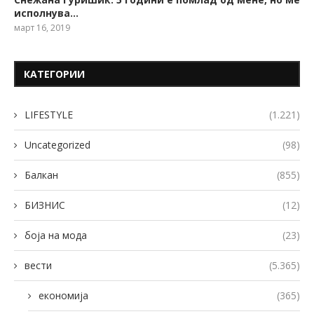
исполнува…
март 16, 2019
КАТЕГОРИИ
LIFESTYLE
(1.221)
Uncategorized
(98)
Балкан
(855)
БИЗНИС
(12)
боја на мода
(23)
вести
(5.365)
економија
(365)