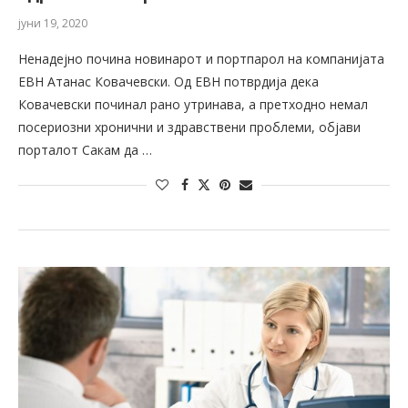
јуни 19, 2020
Ненадејно почина новинарот и портпарол на компанијата
ЕВН Атанас Ковачевски. Од ЕВН потврдија дека
Ковачевски починал рано утринава, а претходно немал
посериозни хронични и здравствени проблеми, објави
порталот Сакам да …