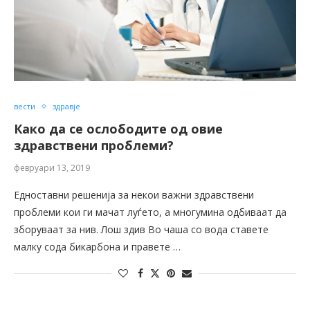
вести
здравје
Како да се ослободите од овие
здравствени проблеми?
февруари 13, 2019
Едноставни решенија за некои важни здравствени
проблеми кои ги мачат луѓето, а многумина одбиваат да
зборуваат за нив. Лош здив Во чаша со вода ставете
малку сода бикарбона и правете …