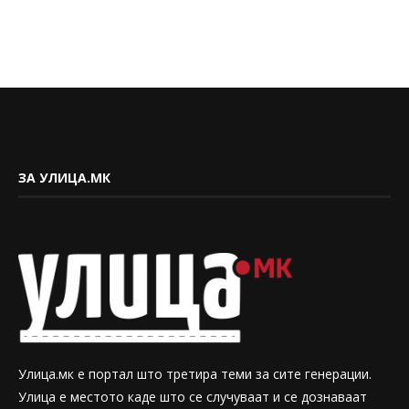
ЗА УЛИЦА.МК
Улица.мк е портал што третира теми за сите генерации.
Улица е местото каде што се случуваат и се дознаваат