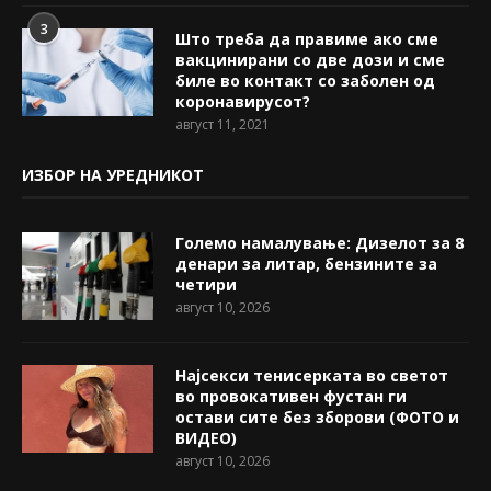
3
Што треба да правиме ако сме
вакцинирани со две дози и сме
биле во контакт со заболен од
коронавирусот?
август 11, 2021
ИЗБОР НА УРЕДНИКОТ
Големо намалување: Дизелот за 8
денари за литар, бензините за
четири
август 10, 2026
Најсекси тенисерката во светот
во провокативен фустан ги
остави сите без зборови (ФОТО и
ВИДЕО)
август 10, 2026