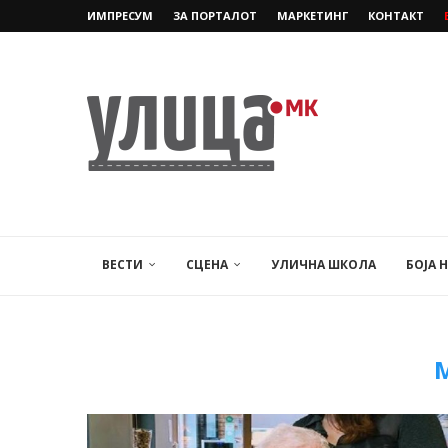
ИМПРЕСУМ
ЗА ПОРТАЛОТ
МАРКЕТИНГ
КОНТАКТ
ВЕСТИ
СЦЕНА
УЛИЧНА ШКОЛА
БОЈА 