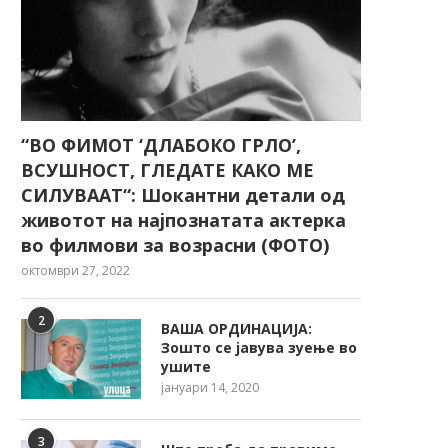
“ВО ФИМОТ ‘ДЛАБОКО ГРЛО’,
ВСУШНОСТ, ГЛЕДАТЕ КАКО МЕ
СИЛУВААТ“: Шокантни детали од
животот на најпознатата актерка
во филмови за возрасни (ФОТО)
октомври 27, 2022
2
ВАША ОРДИНАЦИЈА:
Зошто се јавува зуење во
ушите
јануари 14, 2020
3