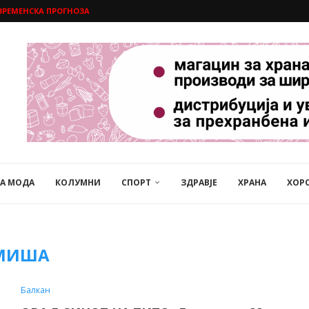
ВРЕМЕНСКА ПРОГНОЗА
НА МОДА
КОЛУМНИ
СПОРТ
ЗДРАВЈЕ
ХРАНА
ХОР
МИША
Балкан