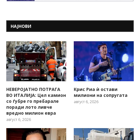
НАЈНОВИ
НЕВЕРОЈАТНО ПОТРАГА
Крис Риа ѝ остави
ВО ИТАЛИЈА: Цел камион
милиони на сопругата
со ѓубре го пребарале
август 6, 2026
поради лото ливче
вредно милион евра
август 6, 2026