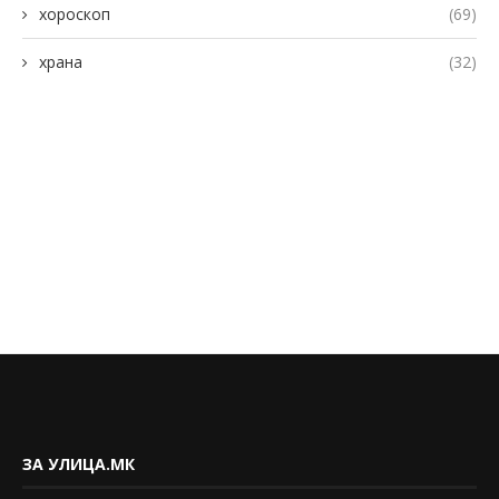
хороскоп
(69)
храна
(32)
ЗА УЛИЦА.МК