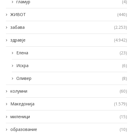
гламур
(4)
ЖИВОТ
(440)
забава
(2.253)
здравје
(4.942)
Елена
(23)
Искра
(6)
Оливер
(8)
колумни
(60)
Македонија
(1.579)
миленици
(15)
образование
(10)