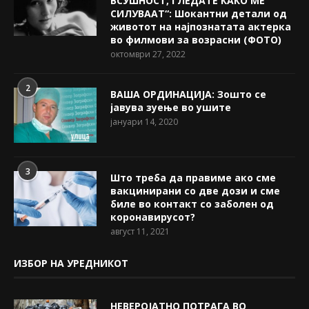
ВСУШНОСТ, ГЛЕДАТЕ КАКО МЕ
СИЛУВААТ“: Шокантни детали од
животот на најпознатата актерка
во филмови за возрасни (ФОТО)
октомври 27, 2022
2
ВАША ОРДИНАЦИЈА: Зошто се
јавува зуење во ушите
јануари 14, 2020
3
Што треба да правиме ако сме
вакцинирани со две дози и сме
биле во контакт со заболен од
коронавирусот?
август 11, 2021
ИЗБОР НА УРЕДНИКОТ
НЕВЕРОЈАТНО ПОТРАГА ВО