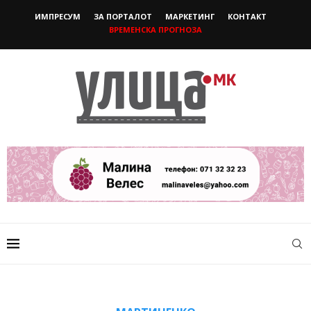
ИМПРЕСУМ
ЗА ПОРТАЛОТ
МАРКЕТИНГ
КОНТАКТ
ВРЕМЕНСКА ПРОГНОЗА