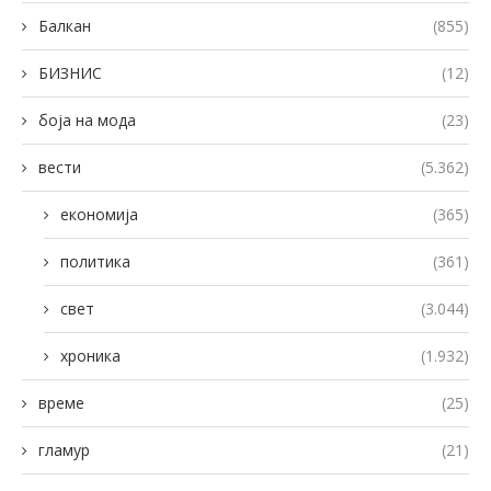
Балкан
(855)
БИЗНИС
(12)
боја на мода
(23)
вести
(5.362)
економија
(365)
политика
(361)
свет
(3.044)
хроника
(1.932)
време
(25)
гламур
(21)