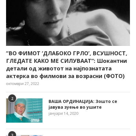
“ВО ФИМОТ ‘ДЛАБОКО ГРЛО’, ВСУШНОСТ,
ГЛЕДАТЕ КАКО МЕ СИЛУВААТ“: Шокантни
детали од животот на најпознатата
актерка во филмови за возрасни (ФОТО)
октомври 27, 2022
2
ВАША ОРДИНАЦИЈА: Зошто се
јавува зуење во ушите
јануари 14, 2020
3