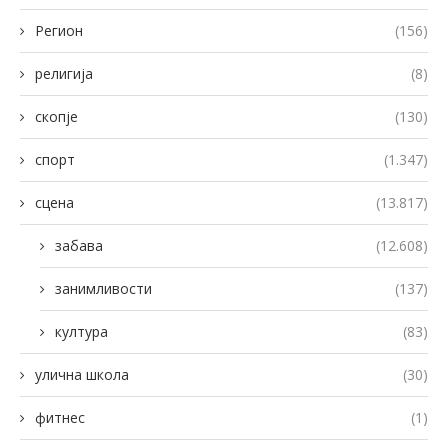
Регион
(156)
религија
(8)
скопје
(130)
спорт
(1.347)
сцена
(13.817)
забава
(12.608)
занимливости
(137)
култура
(83)
улична школа
(30)
фитнес
(1)