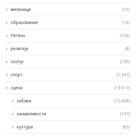
миленици
(15)
образование
(10)
Регион
(156)
религија
(8)
скопје
(130)
спорт
(1.347)
сцена
(13.817)
забава
(12.608)
занимливости
(137)
култура
(83)