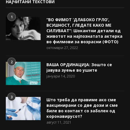
НАЈЧИТАНИ ТЕКСТОВИ
1
“ВО ФИМОТ ‘ДЛАБОКО ГРЛО’,
ВСУШНОСТ, ГЛЕДАТЕ КАКО МЕ
СИЛУВААТ“: Шокантни детали од
животот на најпознатата актерка
во филмови за возрасни (ФОТО)
октомври 27, 2022
2
ВАША ОРДИНАЦИЈА: Зошто се
јавува зуење во ушите
јануари 14, 2020
3
Што треба да правиме ако сме
вакцинирани со две дози и сме
биле во контакт со заболен од
коронавирусот?
август 11, 2021