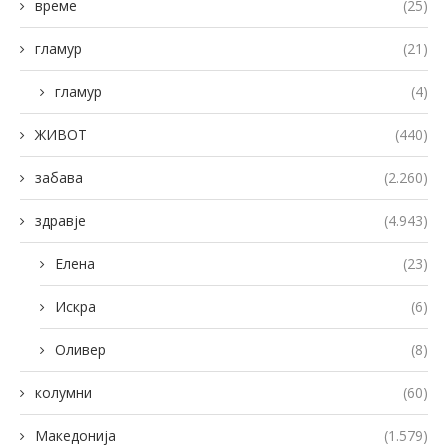
време
(25)
гламур
(21)
гламур
(4)
ЖИВОТ
(440)
забава
(2.260)
здравје
(4.943)
Елена
(23)
Искра
(6)
Оливер
(8)
колумни
(60)
Македонија
(1.579)