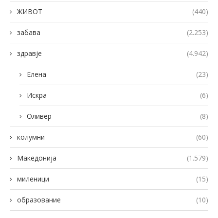
ЖИВОТ
(440)
забава
(2.253)
здравје
(4.942)
Елена
(23)
Искра
(6)
Оливер
(8)
колумни
(60)
Македонија
(1.579)
миленици
(15)
образование
(10)