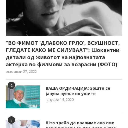
“ВО ФИМОТ ‘ДЛАБОКО ГРЛО’, ВСУШНОСТ,
ГЛЕДАТЕ КАКО МЕ СИЛУВААТ“: Шокантни
детали од животот на најпознатата
актерка во филмови за возрасни (ФОТО)
октомври 27, 2022
2
ВАША ОРДИНАЦИЈА: Зошто се
јавува зуење во ушите
јануари 14, 2020
3
Што треба да правиме ако сме