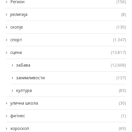
Регион
(156)
религија
(8)
скопје
(130)
спорт
(1.347)
сцена
(13.817)
забава
(12.608)
занимливости
(137)
култура
(83)
улична школа
(30)
фитнес
(1)
хороскоп
(69)