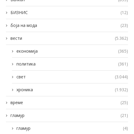
БИЗНИС
(12)
боја на мода
(23)
вести
(5.362)
економија
(365)
политика
(361)
свет
(3.044)
хроника
(1.932)
време
(25)
гламур
(21)
гламур
(4)