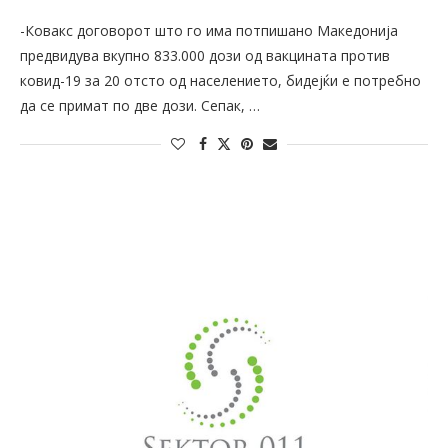
-Ковакс договорот што го има потпишано Македонија
предвидува вкупно 833.000 дози од вакцината против
ковид-19 за 20 отсто од населението, бидејќи е потребно
да се примат по две дози. Сепак, …