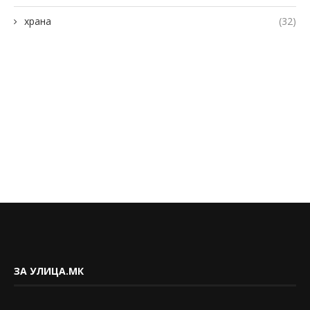
храна
(32)
ЗА УЛИЦА.МК