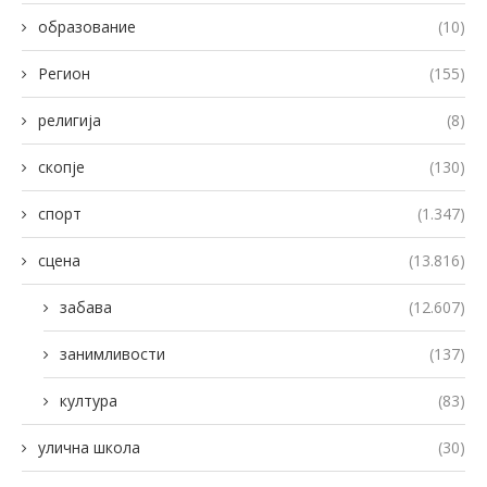
образование
(10)
Регион
(155)
религија
(8)
скопје
(130)
спорт
(1.347)
сцена
(13.816)
забава
(12.607)
занимливости
(137)
култура
(83)
улична школа
(30)