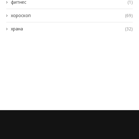
фитнес
(1)
хороскоп
(69)
храна
(32)