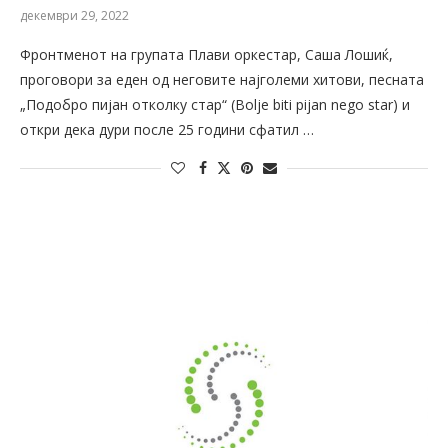
декември 29, 2022
Фронтменот на групата Плави оркестар, Саша Лошиќ,
проговори за еден од неговите најголеми хитови, песната
„Подобро пијан отколку стар“ (Bolje biti pijan nego star) и
откри дека дури после 25 години сфатил …