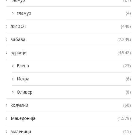
гламур
(4)
ЖИВОТ
(440)
забава
(2.249)
здравје
(4.942)
Елена
(23)
Искра
(6)
Оливер
(8)
колумни
(60)
Македонија
(1.579)
миленици
(15)