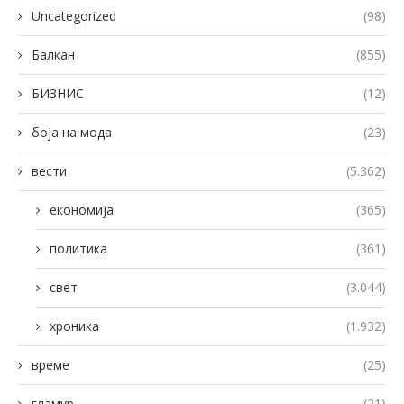
Uncategorized
(98)
Балкан
(855)
БИЗНИС
(12)
боја на мода
(23)
вести
(5.362)
економија
(365)
политика
(361)
свет
(3.044)
хроника
(1.932)
време
(25)
гламур
(21)