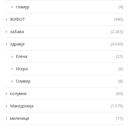
гламур
(4)
ЖИВОТ
(440)
забава
(2.263)
здравје
(4.943)
Елена
(23)
Искра
(6)
Оливер
(8)
колумни
(60)
Македонија
(1.579)
миленици
(15)