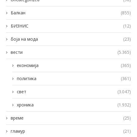
Балкан
(855)
БИЗНИС
(12)
боја на мода
(23)
вести
(5.365)
економија
(365)
политика
(361)
свет
(3.047)
хроника
(1.932)
време
(25)
гламур
(21)