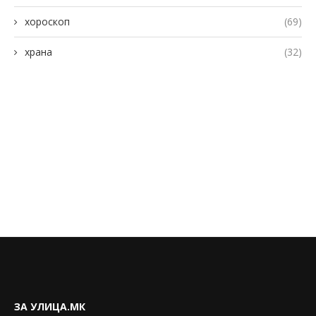
хороскоп
(69)
храна
(32)
ЗА УЛИЦА.МК