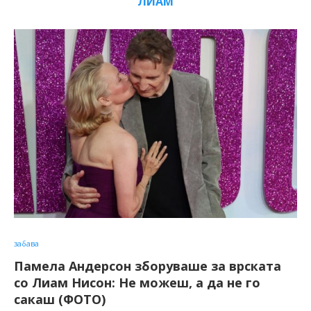
ЛИАМ
забава
Памела Андерсон зборуваше за врската
со Лиам Нисон: Не можеш, а да не го
сакаш (ФОТО)