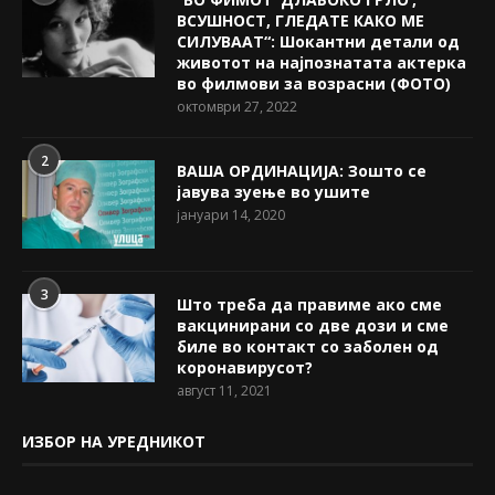
ВСУШНОСТ, ГЛЕДАТЕ КАКО МЕ
СИЛУВААТ“: Шокантни детали од
животот на најпознатата актерка
во филмови за возрасни (ФОТО)
октомври 27, 2022
2
ВАША ОРДИНАЦИЈА: Зошто се
јавува зуење во ушите
јануари 14, 2020
3
Што треба да правиме ако сме
вакцинирани со две дози и сме
биле во контакт со заболен од
коронавирусот?
август 11, 2021
ИЗБОР НА УРЕДНИКОТ