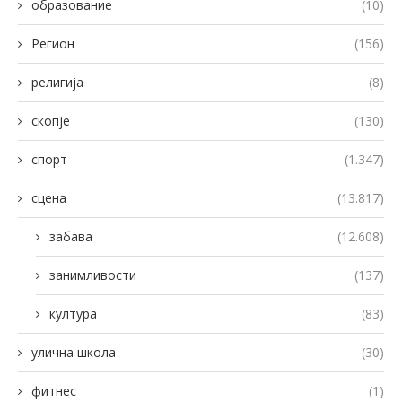
образование
(10)
Регион
(156)
религија
(8)
скопје
(130)
спорт
(1.347)
сцена
(13.817)
забава
(12.608)
занимливости
(137)
култура
(83)
улична школа
(30)
фитнес
(1)