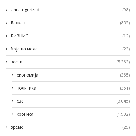
Uncategorized
(98)
Балкан
(855)
БИЗНИС
(12)
боја на мода
(23)
вести
(5.363)
економија
(365)
политика
(361)
свет
(3.045)
хроника
(1.932)
време
(25)