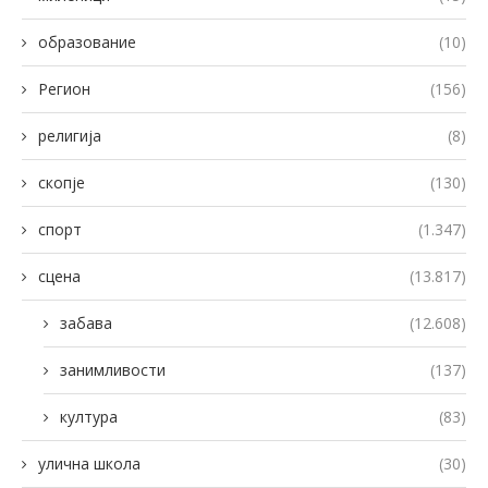
образование
(10)
Регион
(156)
религија
(8)
скопје
(130)
спорт
(1.347)
сцена
(13.817)
забава
(12.608)
занимливости
(137)
култура
(83)
улична школа
(30)