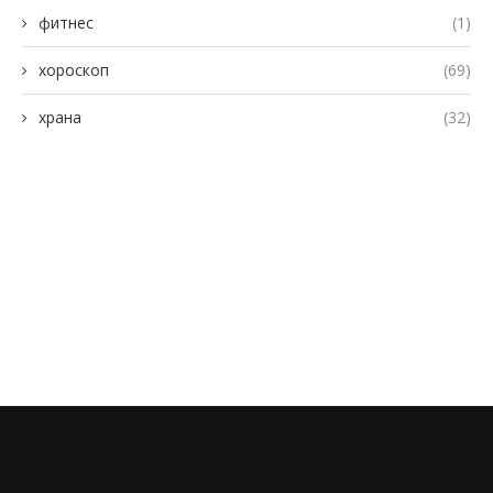
фитнес
(1)
хороскоп
(69)
храна
(32)