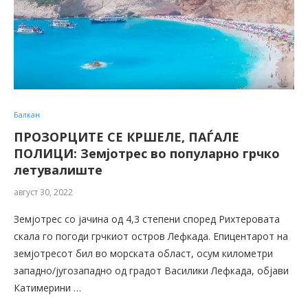
Балкан
ПРОЗОРЦИТЕ СЕ КРШЕЛЕ, ПАЃАЛЕ
ПОЛИЦИ: Земјотрес во популарно грчко
летувалиште
август 30, 2022
Земјотрес со јачина од 4,3 степени според Рихтеровата
скала го погоди грчкиот остров Лефкада. Епицентарот на
земјотресот бил во морската област, осум километри
западно/југозападно од градот Василики Лефкада, објави
Катимерини …