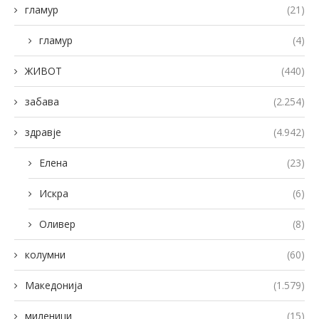
гламур
(21)
гламур
(4)
ЖИВОТ
(440)
забава
(2.254)
здравје
(4.942)
Елена
(23)
Искра
(6)
Оливер
(8)
колумни
(60)
Македонија
(1.579)
миленици
(15)