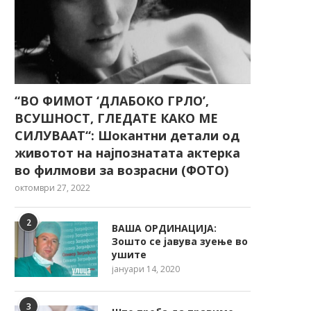
“ВО ФИМОТ ‘ДЛАБОКО ГРЛО’,
ВСУШНОСТ, ГЛЕДАТЕ КАКО МЕ
СИЛУВААТ“: Шокантни детали од
животот на најпознатата актерка
во филмови за возрасни (ФОТО)
октомври 27, 2022
2
ВАША ОРДИНАЦИЈА:
Зошто се јавува зуење во
ушите
јануари 14, 2020
3