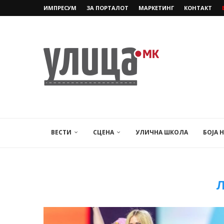
ИМПРЕСУМ
ЗА ПОРТАЛОТ
МАРКЕТИНГ
КОНТАКТ
ВЕСТИ
СЦЕНА
УЛИЧНА ШКОЛА
БОЈА 