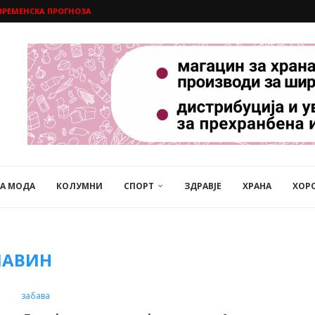
ВРЕМЕНСКА ПРОГНОЗА
НА МОДА
КОЛУМНИ
СПОРТ
ЗДРАВЈЕ
ХРАНА
ХОР
ЛАВИН
забава