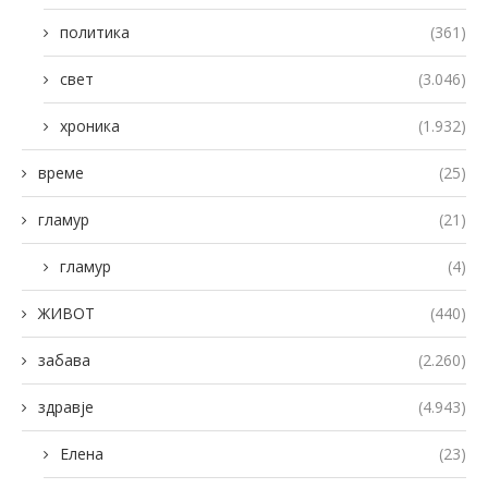
политика
(361)
свет
(3.046)
хроника
(1.932)
време
(25)
гламур
(21)
гламур
(4)
ЖИВОТ
(440)
забава
(2.260)
здравје
(4.943)
Елена
(23)