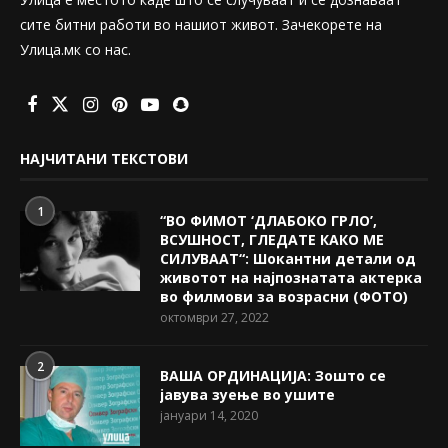
сите битни работи во нашиот живот. Зачекорете на
Улица.мк со нас.
НАЈЧИТАНИ ТЕКСТОВИ
1
“ВО ФИМОТ ‘ДЛАБОКО ГРЛО’,
ВСУШНОСТ, ГЛЕДАТЕ КАКО МЕ
СИЛУВААТ“: Шокантни детали од
животот на најпознатата актерка
во филмови за возрасни (ФОТО)
октомври 27, 2022
2
ВАША ОРДИНАЦИЈА: Зошто се
јавува зуење во ушите
јануари 14, 2020