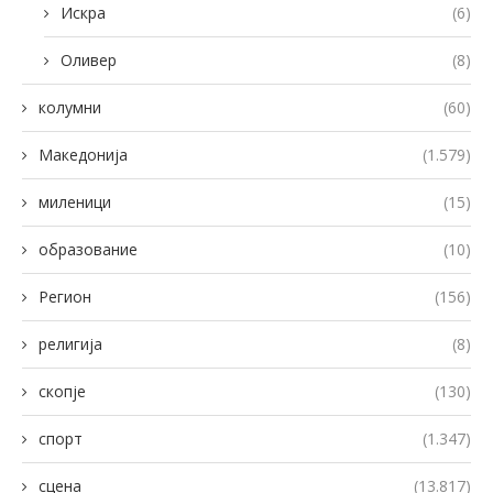
Искра
(6)
Оливер
(8)
колумни
(60)
Македонија
(1.579)
миленици
(15)
образование
(10)
Регион
(156)
религија
(8)
скопје
(130)
спорт
(1.347)
сцена
(13.817)