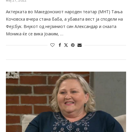
мај 21, 2022
Актерката во Македонскиот народен театар (МНТ) Тања
Кочовска вчера стана баба, а убавата вест ја сподели на
Фејсбук. Внукот од нејзиниот син Александар и снаата
Моника ќе се вика Јоаким, …