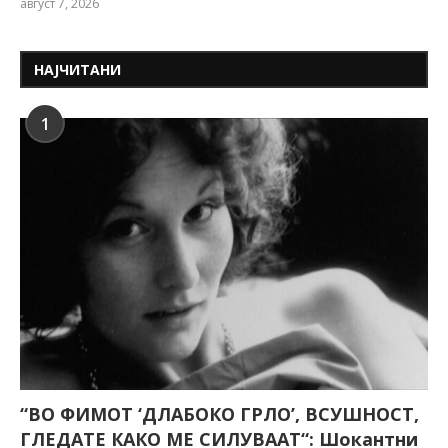
август 7, 2026
НАЈЧИТАНИ
1
“ВО ФИМОТ ‘ДЛАБОКО ГРЛО’, ВСУШНОСТ,
ГЛЕДАТЕ КАКО МЕ СИЛУВААТ“: Шокантни