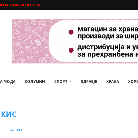
ВРЕМЕНСКА ПРОГНОЗА
НА МОДА
КОЛУМНИ
СПОРТ
ЗДРАВЈЕ
ХРАНА
ХОР
КИС
забава