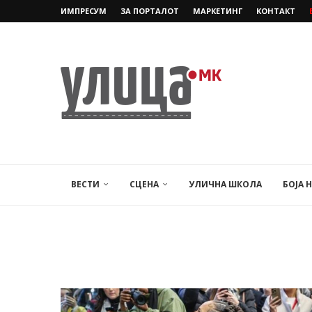
ИМПРЕСУМ
ЗА ПОРТАЛОТ
МАРКЕТИНГ
КОНТАКТ
ВЕСТИ
СЦЕНА
УЛИЧНА ШКОЛА
БОЈА 