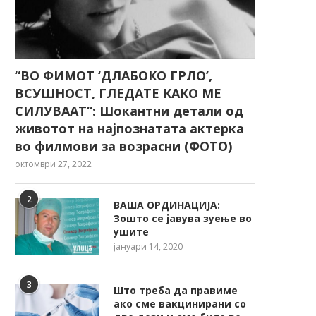
“ВО ФИМОТ ‘ДЛАБОКО ГРЛО’,
ВСУШНОСТ, ГЛЕДАТЕ КАКО МЕ
СИЛУВААТ“: Шокантни детали од
животот на најпознатата актерка
во филмови за возрасни (ФОТО)
октомври 27, 2022
2
ВАША ОРДИНАЦИЈА:
Зошто се јавува зуење во
ушите
јануари 14, 2020
3
Што треба да правиме
ако сме вакцинирани со