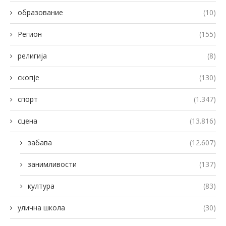
образование
(10)
Регион
(155)
религија
(8)
скопје
(130)
спорт
(1.347)
сцена
(13.816)
забава
(12.607)
занимливости
(137)
култура
(83)
улична школа
(30)