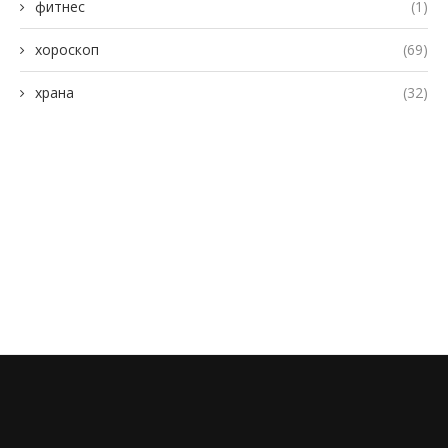
фитнес
(1)
хороскоп
(69)
храна
(32)