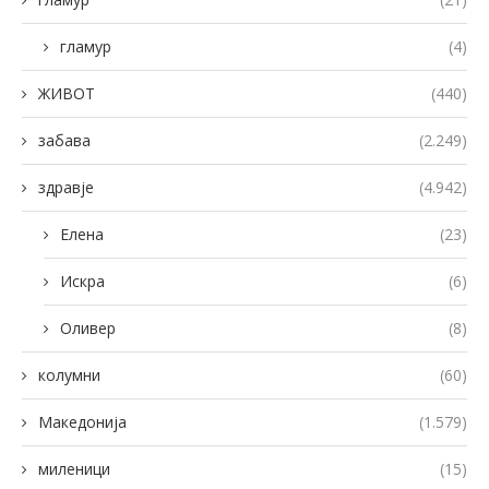
гламур
(4)
ЖИВОТ
(440)
забава
(2.249)
здравје
(4.942)
Елена
(23)
Искра
(6)
Оливер
(8)
колумни
(60)
Македонија
(1.579)
миленици
(15)