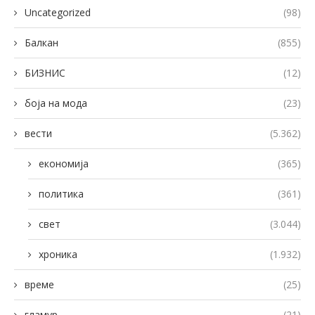
Uncategorized
(98)
Балкан
(855)
БИЗНИС
(12)
боја на мода
(23)
вести
(5.362)
економија
(365)
политика
(361)
свет
(3.044)
хроника
(1.932)
време
(25)
гламур
(21)