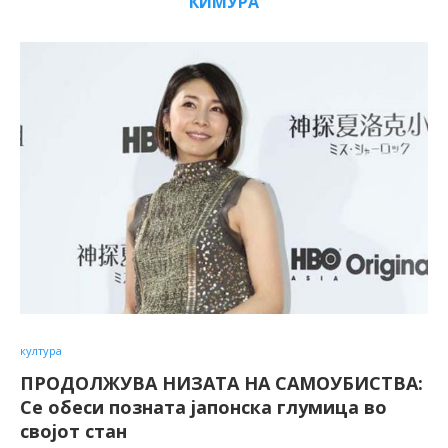
КИМУРА
култура
ПРОДОЛЖУВА НИЗАТА НА САМОУБИСТВА:
Се обеси позната јапонска глумица во
својот стан