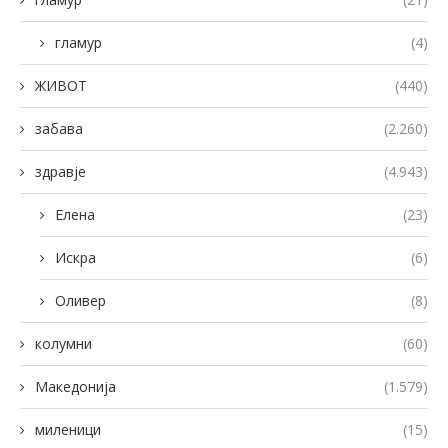
гламур
(4)
ЖИВОТ
(440)
забава
(2.260)
здравје
(4.943)
Елена
(23)
Искра
(6)
Оливер
(8)
колумни
(60)
Македонија
(1.579)
миленици
(15)