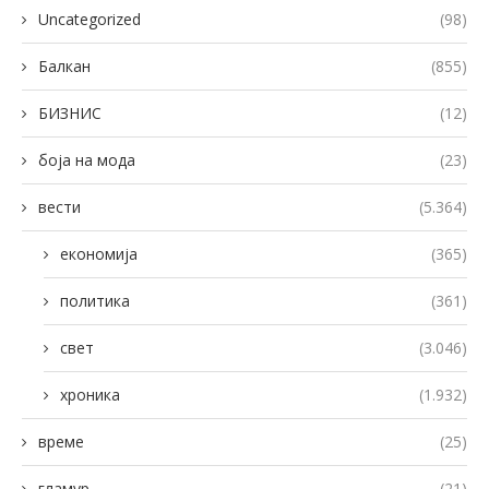
Uncategorized
(98)
Балкан
(855)
БИЗНИС
(12)
боја на мода
(23)
вести
(5.364)
економија
(365)
политика
(361)
свет
(3.046)
хроника
(1.932)
време
(25)
гламур
(21)