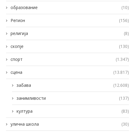
образование
(10)
Регион
(156)
религија
(8)
скопје
(130)
спорт
(1.347)
сцена
(13.817)
забава
(12.608)
занимливости
(137)
култура
(83)
улична школа
(30)