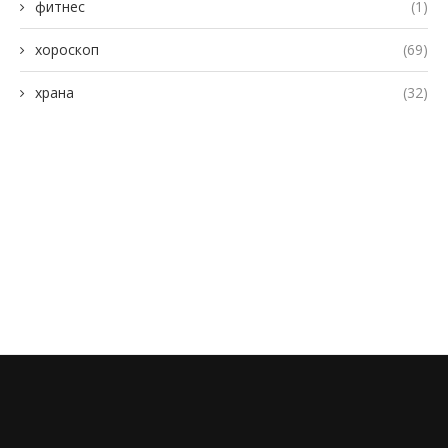
фитнес
(1)
хороскоп
(69)
храна
(32)