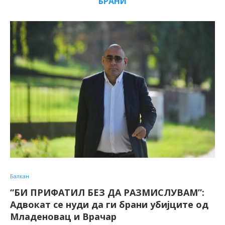
БРАНИ
Балкан
“БИ ПРИФАТИЛ БЕЗ ДА РАЗМИСЛУВАМ”:
Адвокат се нуди да ги брани убијците од
Младеновац и Врачар