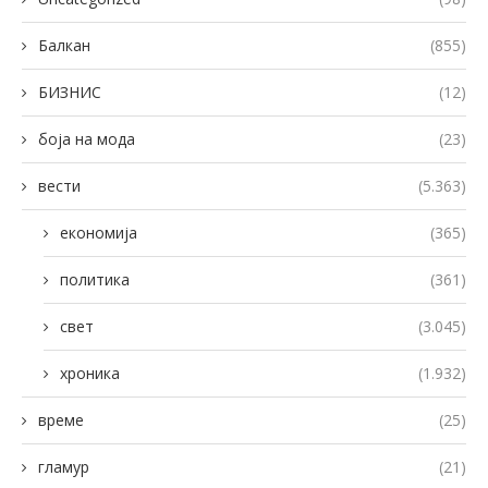
Балкан
(855)
БИЗНИС
(12)
боја на мода
(23)
вести
(5.363)
економија
(365)
политика
(361)
свет
(3.045)
хроника
(1.932)
време
(25)
гламур
(21)