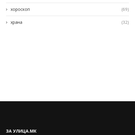
хороскоп
(69)
храна
(32)
ЗА УЛИЦА.МК