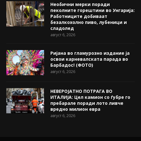
Необични мерки поради
пеколните горештини во Унгарија:
Работниците добиваат
безалкохолно пиво, лубеници и
сладолед
август 6, 2026
Ријана во гламурозно издание ја
освои карневалската парада во
Барбадос! (ФОТО)
август 6, 2026
НЕВЕРОЈАТНО ПОТРАГА ВО
ИТАЛИЈА: Цел камион со ѓубре го
пребарале поради лото ливче
вредно милион евра
август 6, 2026