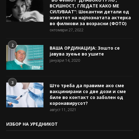
ВСУШНОСТ, ГЛЕДАТЕ КАКО МЕ
СИЛУВААТ“: Шокантни детали од
животот на најпознатата актерка
во филмови за возрасни (ФОТО)
октомври 27, 2022
2
ВАША ОРДИНАЦИЈА: Зошто се
јавува зуење во ушите
јануари 14, 2020
3
Што треба да правиме ако сме
вакцинирани со две дози и сме
биле во контакт со заболен од
коронавирусот?
август 11, 2021
ИЗБОР НА УРЕДНИКОТ