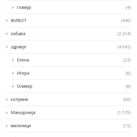
гламур
(4)
ЖИВОТ
(440)
забава
(2.254)
здравје
(4.942)
Елена
(23)
Искра
(6)
Оливер
(8)
колумни
(60)
Македонија
(1.579)
миленици
(15)