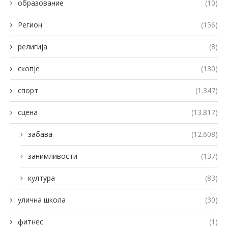
образование
(10)
Регион
(156)
религија
(8)
скопје
(130)
спорт
(1.347)
сцена
(13.817)
забава
(12.608)
занимливости
(137)
култура
(83)
улична школа
(30)
фитнес
(1)