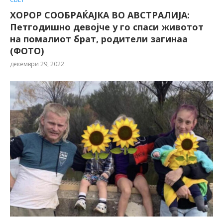
ХОРОР СООБРАЌАЈКА ВО АВСТРАЛИЈА:
Петгодишно девојче у го спаси животот
на помалиот брат, родители загинаа
(ФОТО)
декември 29, 2022