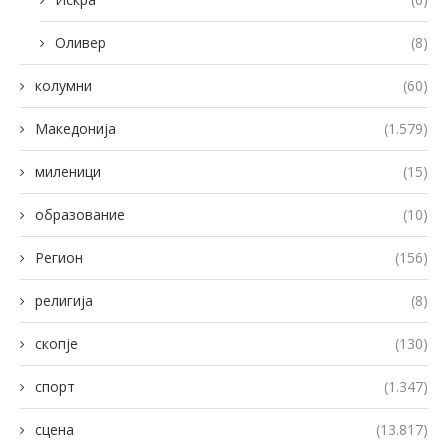
Оливер
(8)
колумни
(60)
Македонија
(1.579)
миленици
(15)
образование
(10)
Регион
(156)
религија
(8)
скопје
(130)
спорт
(1.347)
сцена
(13.817)