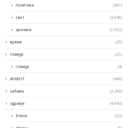
политика
(361)
свет
(3.046)
хроника
(1.932)
време
(25)
гламур
(21)
гламур
(4)
ЖИВОТ
(440)
забава
(2.260)
здравје
(4.943)
Елена
(23)
Искра
(6)