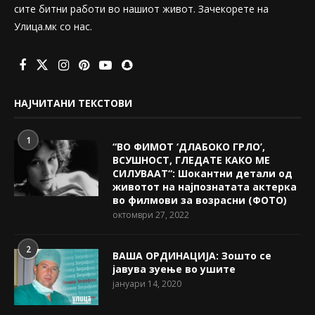
сите битни работи во нашиот живот. Зачекорете на
Улица.мк со нас.
НАЈЧИТАНИ ТЕКСТОВИ
1
“ВО ФИМОТ ‘ДЛАБОКО ГРЛО’,
ВСУШНОСТ, ГЛЕДАТЕ КАКО МЕ
СИЛУВААТ“: Шокантни детали од
животот на најпознатата актерка
во филмови за возрасни (ФОТО)
октомври 27, 2022
2
ВАША ОРДИНАЦИЈА: Зошто се
јавува зуење во ушите
јануари 14, 2020