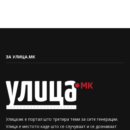
ЗА УЛИЦА.МК
Улица.мк е портал што третира теми за сите генерации.
Улица е местото каде што се случуваат и се дознаваат