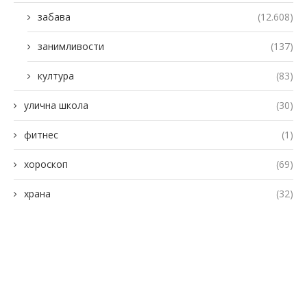
забава
(12.608)
занимливости
(137)
култура
(83)
улична школа
(30)
фитнес
(1)
хороскоп
(69)
храна
(32)