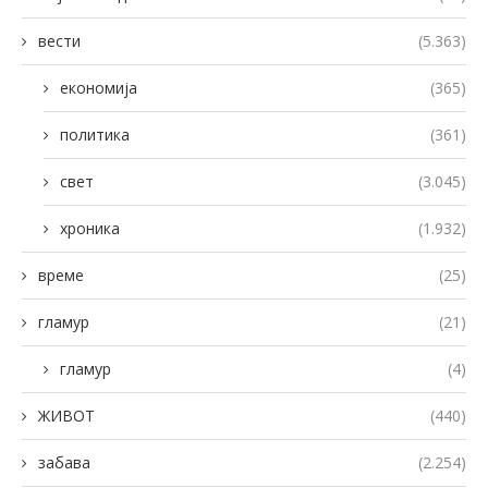
вести
(5.363)
економија
(365)
политика
(361)
свет
(3.045)
хроника
(1.932)
време
(25)
гламур
(21)
гламур
(4)
ЖИВОТ
(440)
забава
(2.254)