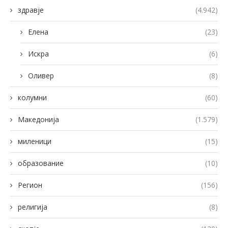
здравје
(4.942)
Елена
(23)
Искра
(6)
Оливер
(8)
колумни
(60)
Македонија
(1.579)
миленици
(15)
образование
(10)
Регион
(156)
религија
(8)