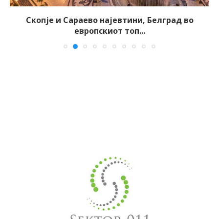
Скопје и Сараево најевтини, Белград во
европскиот топ...