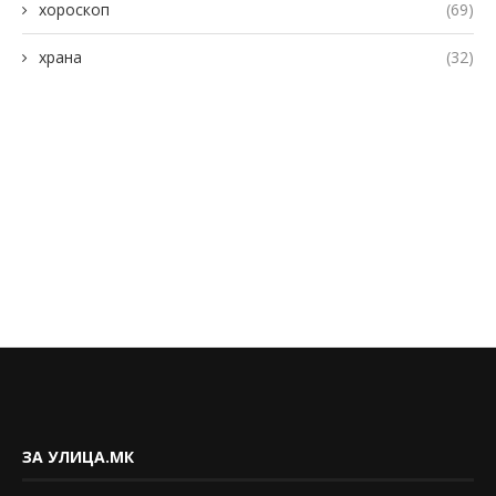
хороскоп
(69)
храна
(32)
ЗА УЛИЦА.МК