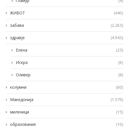
гламур
(4)
ЖИВОТ
(440)
забава
(2.263)
здравје
(4.943)
Елена
(23)
Искра
(6)
Оливер
(8)
колумни
(60)
Македонија
(1.579)
миленици
(15)
образование
(10)