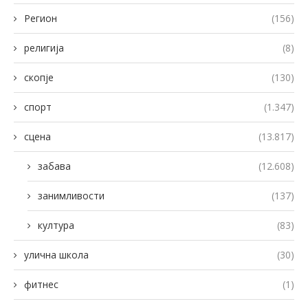
Регион
(156)
религија
(8)
скопје
(130)
спорт
(1.347)
сцена
(13.817)
забава
(12.608)
занимливости
(137)
култура
(83)
улична школа
(30)
фитнес
(1)