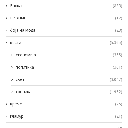
Балкан
(855)
БИЗНИС
(12)
боја на мода
(23)
вести
(5.365)
економија
(365)
политика
(361)
свет
(3.047)
хроника
(1.932)
време
(25)
гламур
(21)