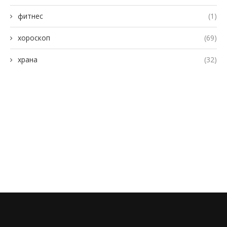
фитнес
(1)
хороскоп
(69)
храна
(32)