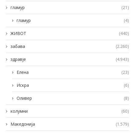
гламур
(21)
гламур
(4)
ЖИВОТ
(440)
забава
(2.260)
здравје
(4.943)
Елена
(23)
Искра
(6)
Оливер
(8)
колумни
(60)
Македонија
(1.579)