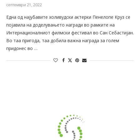
септември 21, 2022
Една од најубавите холивудски актерки Пенелопе Круз се
појавила на доделувањето награди во рамките на
Интернационалниот филмски фестивал во Сан Себастијан.
Во таа пригода, таа добила важна награда за голем
придонес во …