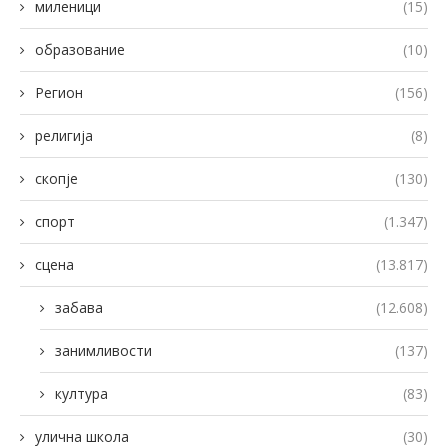
миленици
(15)
образование
(10)
Регион
(156)
религија
(8)
скопје
(130)
спорт
(1.347)
сцена
(13.817)
забава
(12.608)
занимливости
(137)
култура
(83)
улична школа
(30)