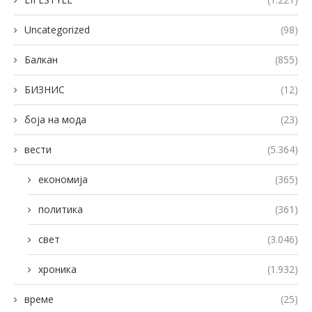
Uncategorized
(98)
Балкан
(855)
БИЗНИС
(12)
боја на мода
(23)
вести
(5.364)
економија
(365)
политика
(361)
свет
(3.046)
хроника
(1.932)
време
(25)