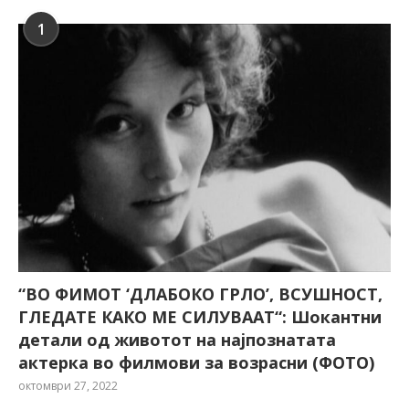
1
“ВО ФИМОТ ‘ДЛАБОКО ГРЛО’, ВСУШНОСТ,
ГЛЕДАТЕ КАКО МЕ СИЛУВААТ“: Шокантни
детали од животот на најпознатата
актерка во филмови за возрасни (ФОТО)
октомври 27, 2022