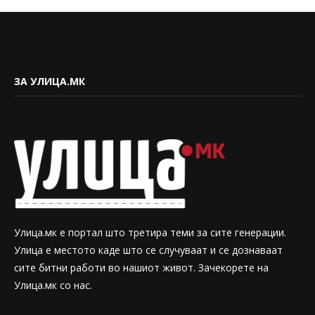
ЗА УЛИЦА.МК
Улица.мк е портал што третира теми за сите генерации.
Улица е местото каде што се случуваат и се дознаваат
сите битни работи во нашиот живот. Зачекорете на
Улица.мк со нас.