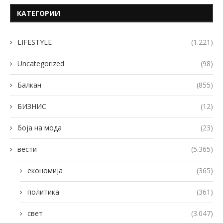
КАТЕГОРИИ
LIFESTYLE
(1.221)
Uncategorized
(98)
Балкан
(855)
БИЗНИС
(12)
боја на мода
(23)
вести
(5.365)
економија
(365)
политика
(361)
свет
(3.047)