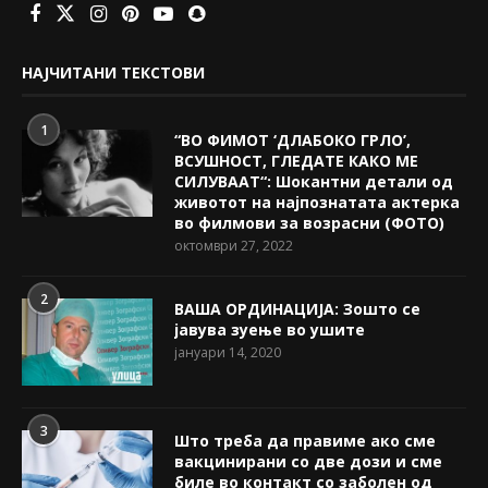
НАЈЧИТАНИ ТЕКСТОВИ
1
“ВО ФИМОТ ‘ДЛАБОКО ГРЛО’,
ВСУШНОСТ, ГЛЕДАТЕ КАКО МЕ
СИЛУВААТ“: Шокантни детали од
животот на најпознатата актерка
во филмови за возрасни (ФОТО)
октомври 27, 2022
2
ВАША ОРДИНАЦИЈА: Зошто се
јавува зуење во ушите
јануари 14, 2020
3
Што треба да правиме ако сме
вакцинирани со две дози и сме
биле во контакт со заболен од