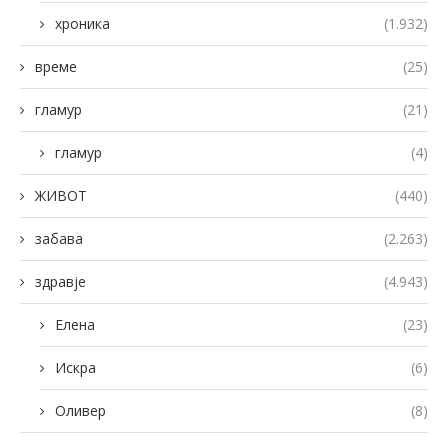
хроника
(1.932)
време
(25)
гламур
(21)
гламур
(4)
ЖИВОТ
(440)
забава
(2.263)
здравје
(4.943)
Елена
(23)
Искра
(6)
Оливер
(8)