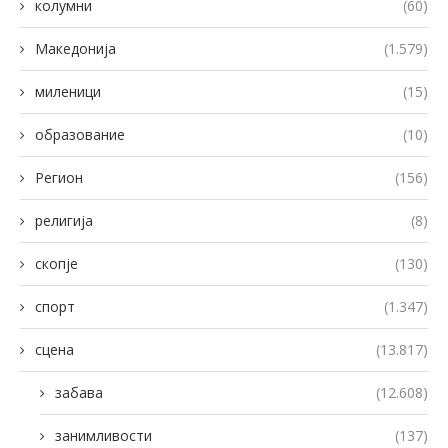
колумни
(60)
Македонија
(1.579)
миленици
(15)
образование
(10)
Регион
(156)
религија
(8)
скопје
(130)
спорт
(1.347)
сцена
(13.817)
забава
(12.608)
занимливости
(137)