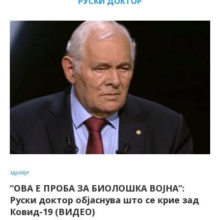
РУСКИ ДОКТОР
здравје
“ОВА Е ПРОБА ЗА БИОЛОШКА ВОЈНА“:
Руски доктор објаснува што се крие зад
Ковид-19 (ВИДЕО)