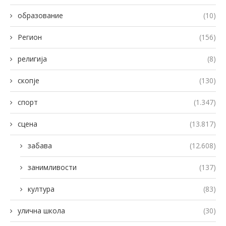
образование
(10)
Регион
(156)
религија
(8)
скопје
(130)
спорт
(1.347)
сцена
(13.817)
забава
(12.608)
занимливости
(137)
култура
(83)
улична школа
(30)