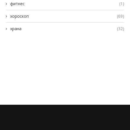
фитнес
(1)
хороскоп
(69)
храна
(32)