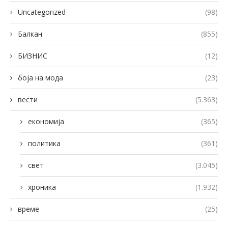
Uncategorized
(98)
Балкан
(855)
БИЗНИС
(12)
боја на мода
(23)
вести
(5.363)
економија
(365)
политика
(361)
свет
(3.045)
хроника
(1.932)
време
(25)