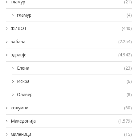
гламур
(21)
гламур
(4)
ЖИВОТ
(440)
забава
(2.254)
здравје
(4.942)
Елена
(23)
Искра
(6)
Оливер
(8)
колумни
(60)
Македонија
(1.579)
миленици
(15)