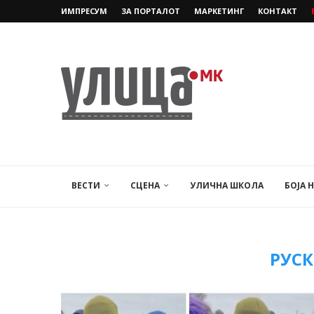
ИМПРЕСУМ
ЗА ПОРТАЛОТ
МАРКЕТИНГ
КОНТАКТ
ВЕСТИ
СЦЕНА
УЛИЧНА ШКОЛА
БОЈА 
РУСК