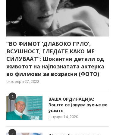
“ВО ФИМОТ ‘ДЛАБОКО ГРЛО’,
ВСУШНОСТ, ГЛЕДАТЕ КАКО МЕ
СИЛУВААТ“: Шокантни детали од
животот на најпознатата актерка
во филмови за возрасни (ФОТО)
октомври 27, 2022
2
ВАША ОРДИНАЦИЈА:
Зошто се јавува зуење во
ушите
јануари 14, 2020
3