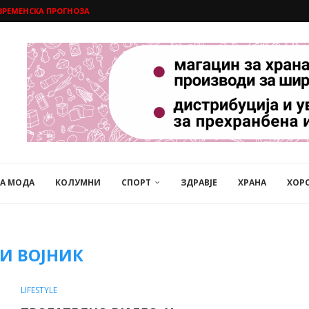
ВРЕМЕНСКА ПРОГНОЗА
НА МОДА
КОЛУМНИ
СПОРТ
ЗДРАВЈЕ
ХРАНА
ХОР
И ВОЈНИК
LIFESTYLE