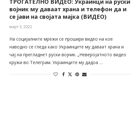
ТРОГАТЕЛНО ВИДЕО: Украинци на руски
војник му даваат храна и телефон да и
се јави на својата мајка (ВИДЕО)
март 3, 2022
На социјалните мрежи се прошири видео на кое
наводно се гледа како Украинците му даваат храна и
чај на прегладнет руски војник. „Неверојатното видео
кружи во Телеграм. Украинците му дадоа …