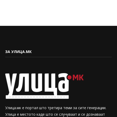
ЗА УЛИЦА.МК
Улица.мк е портал што третира теми за сите генерации.
Улица е местото каде што се случуваат и се дознаваат