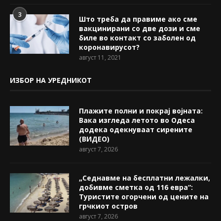
3
Што треба да правиме ако сме
вакцинирани со две дози и сме
биле во контакт со заболен од
коронавирусот?
август 11, 2021
ИЗБОР НА УРЕДНИКОТ
Плажите полни и покрај војната:
Вака изгледа летото во Одеса
додека одекнуваат сирените
(ВИДЕО)
август 7, 2026
„Седнавме на бесплатни лежалки,
добивме сметка од 116 евра“:
Туристите огорчени од цените на
грчкиот остров
август 7, 2026