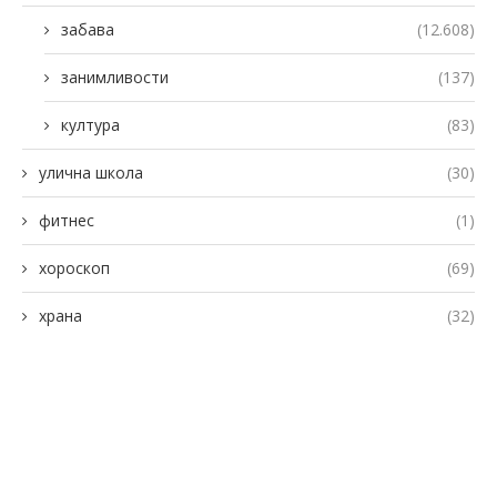
забава
(12.608)
занимливости
(137)
култура
(83)
улична школа
(30)
фитнес
(1)
хороскоп
(69)
храна
(32)