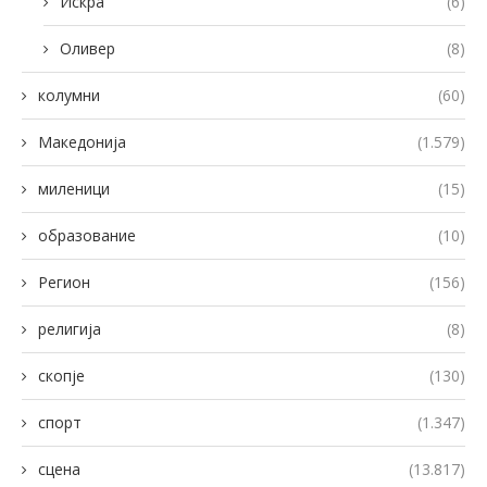
Искра
(6)
Оливер
(8)
колумни
(60)
Македонија
(1.579)
миленици
(15)
образование
(10)
Регион
(156)
религија
(8)
скопје
(130)
спорт
(1.347)
сцена
(13.817)