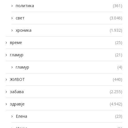
политика
(361)
свет
(3.046)
хроника
(1.932)
време
(25)
гламур
(21)
гламур
(4)
ЖИВОТ
(440)
забава
(2.255)
здравје
(4.942)
Елена
(23)