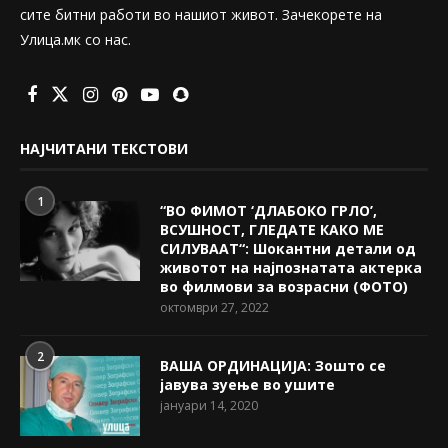
сите битни работи во нашиот живот. Зачекорете на
Улица.мк со нас.
НАЈЧИТАНИ ТЕКСТОВИ
1
“ВО ФИМОТ ‘ДЛАБОКО ГРЛО’,
ВСУШНОСТ, ГЛЕДАТЕ КАКО МЕ
СИЛУВААТ“: Шокантни детали од
животот на најпознатата актерка
во филмови за возрасни (ФОТО)
октомври 27, 2022
2
ВАША ОРДИНАЦИЈА: Зошто се
јавува зуење во ушите
јануари 14, 2020