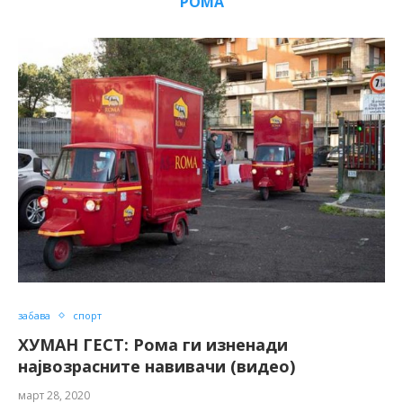
РОМА
забава
спорт
ХУМАН ГЕСТ: Рома ги изненади
највозрасните навивачи (видео)
март 28, 2020