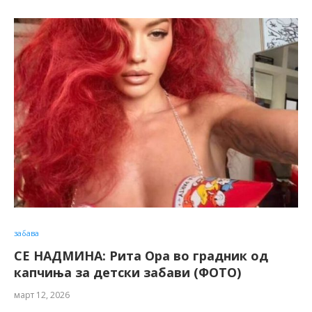
забава
СЕ НАДМИНА: Рита Ора во градник од
капчиња за детски забави (ФОТО)
март 12, 2026