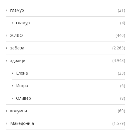
гламур
(21)
гламур
(4)
ЖИВОТ
(440)
забава
(2.263)
здравје
(4.943)
Елена
(23)
Искра
(6)
Оливер
(8)
колумни
(60)
Македонија
(1.579)