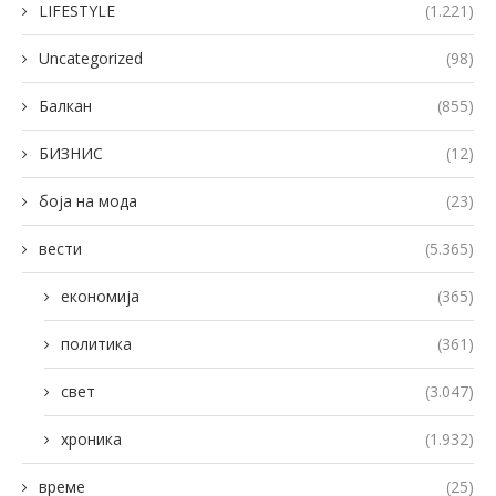
LIFESTYLE
(1.221)
Uncategorized
(98)
Балкан
(855)
БИЗНИС
(12)
боја на мода
(23)
вести
(5.365)
економија
(365)
политика
(361)
свет
(3.047)
хроника
(1.932)
време
(25)