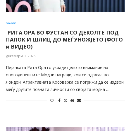
забава
РИТА ОРА ВО ФУСТАН СО ДЕКОЛТЕ ПОД
ПАПОК И ШЛИЦ ДО МЕЃУНОЖЈЕТО (ФОТО
и ВИДЕО)
декември 3, 2025
Пејачката Рита Ора го украде целото внимание на
овогодинешните Модни награди, кои се одржаа во
Лондон. Атрактивната Косоварка се погрижи да се издвои
меѓу другите познати личности со својата модна …