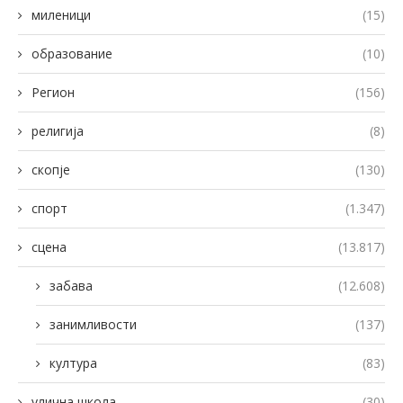
миленици
(15)
образование
(10)
Регион
(156)
религија
(8)
скопје
(130)
спорт
(1.347)
сцена
(13.817)
забава
(12.608)
занимливости
(137)
култура
(83)
улична школа
(30)