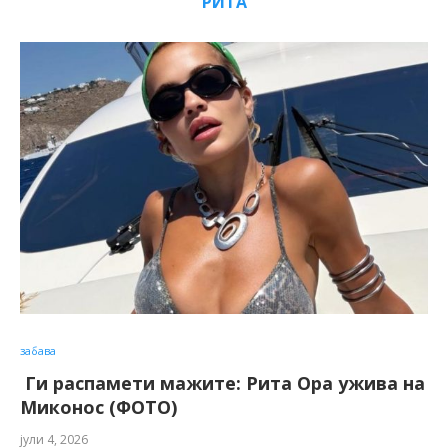
РИТА
забава
Ги распамети мажите: Рита Ора ужива на
Миконос (ФОТО)
јули 4, 2026