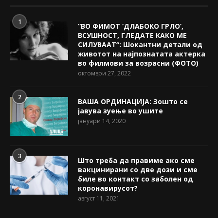
1
“ВО ФИМОТ ‘ДЛАБОКО ГРЛО’,
ВСУШНОСТ, ГЛЕДАТЕ КАКО МЕ
СИЛУВААТ“: Шокантни детали од
животот на најпознатата актерка
во филмови за возрасни (ФОТО)
октомври 27, 2022
2
ВАША ОРДИНАЦИЈА: Зошто се
јавува зуење во ушите
јануари 14, 2020
3
Што треба да правиме ако сме
вакцинирани со две дози и сме
биле во контакт со заболен од
коронавирусот?
август 11, 2021