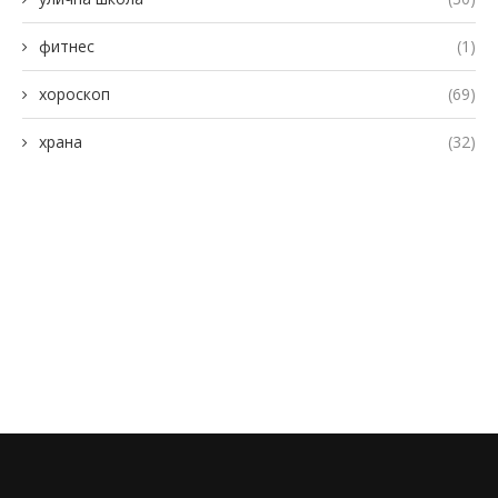
фитнес
(1)
хороскоп
(69)
храна
(32)