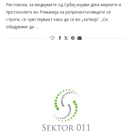
Ристовски, за медиумите од Србиј изјави дека мерките и
протоколите во Романија за репрезентативците се
строги, се чувствуваат како да се во „затвор“. „Се
обидуваме да …