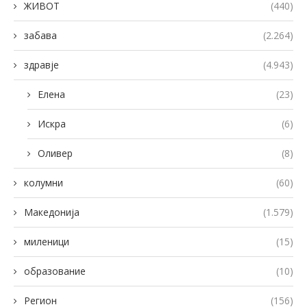
ЖИВОТ
(440)
забава
(2.264)
здравје
(4.943)
Елена
(23)
Искра
(6)
Оливер
(8)
колумни
(60)
Македонија
(1.579)
миленици
(15)
образование
(10)
Регион
(156)