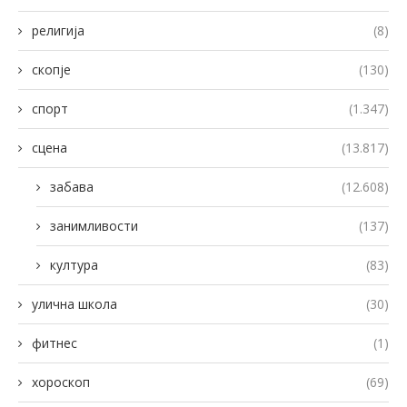
религија
(8)
скопје
(130)
спорт
(1.347)
сцена
(13.817)
забава
(12.608)
занимливости
(137)
култура
(83)
улична школа
(30)
фитнес
(1)
хороскоп
(69)