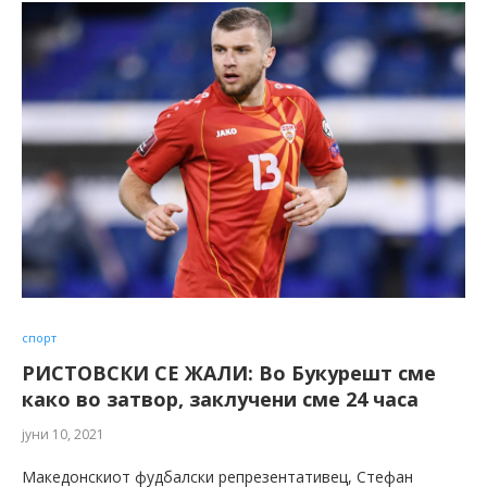
спорт
РИСТОВСКИ СЕ ЖАЛИ: Во Букурешт сме
како во затвор, заклучени сме 24 часа
јуни 10, 2021
Македонскиот фудбалски репрезентативец, Стефан