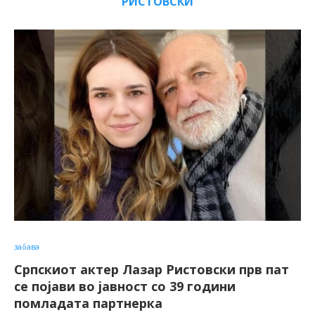
РИСТОВСКИ
забава
Српскиот актер Лазар Ристовски прв пат
се појави во јавност со 39 години
помладата партнерка