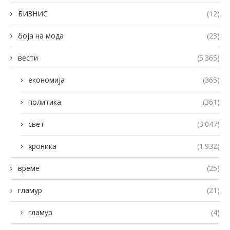
БИЗНИС
(12)
боја на мода
(23)
вести
(5.365)
економија
(365)
политика
(361)
свет
(3.047)
хроника
(1.932)
време
(25)
гламур
(21)
гламур
(4)