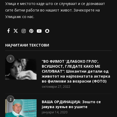
Улица е местото каде што се случуваат и се дознаваат
сите битни работи во нашиот живот. Зачекорете на
Улица.мк со нас.
НАЈЧИТАНИ ТЕКСТОВИ
1
“ВО ФИМОТ ‘ДЛАБОКО ГРЛО’,
ВСУШНОСТ, ГЛЕДАТЕ КАКО МЕ
СИЛУВААТ“: Шокантни детали од
животот на најпознатата актерка
во филмови за возрасни (ФОТО)
октомври 27, 2022
2
ВАША ОРДИНАЦИЈА: Зошто се
јавува зуење во ушите
јануари 14, 2020