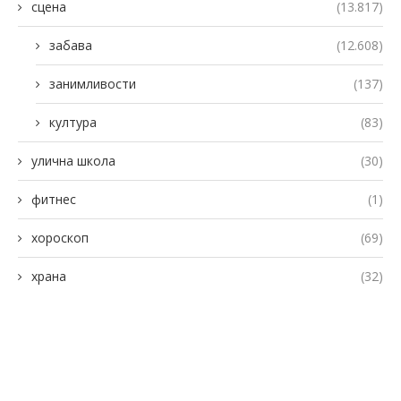
сцена
(13.817)
забава
(12.608)
занимливости
(137)
култура
(83)
улична школа
(30)
фитнес
(1)
хороскоп
(69)
храна
(32)