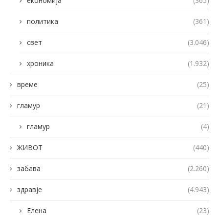
економија
(365)
политика
(361)
свет
(3.046)
хроника
(1.932)
време
(25)
гламур
(21)
гламур
(4)
ЖИВОТ
(440)
забава
(2.260)
здравје
(4.943)
Елена
(23)