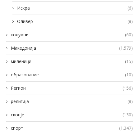
Искра
(6)
Оливер
(8)
колумни
(60)
Македонија
(1.579)
миленици
(15)
образование
(10)
Регион
(156)
религија
(8)
скопје
(130)
спорт
(1.347)