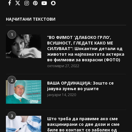
НАЈЧИТАНИ ТЕКСТОВИ
1
“ВО ФИМОТ ‘ДЛАБОКО ГРЛО’,
ВСУШНОСТ, ГЛЕДАТЕ КАКО МЕ
СИЛУВААТ“: Шокантни детали од
животот на најпознатата актерка
во филмови за возрасни (ФОТО)
октомври 27, 2022
2
ВАША ОРДИНАЦИЈА: Зошто се
јавува зуење во ушите
јануари 14, 2020
3
Што треба да правиме ако сме
вакцинирани со две дози и сме
биле во контакт со заболен од