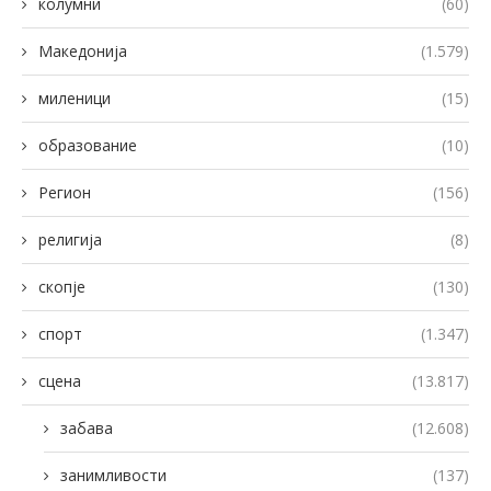
колумни
(60)
Македонија
(1.579)
миленици
(15)
образование
(10)
Регион
(156)
религија
(8)
скопје
(130)
спорт
(1.347)
сцена
(13.817)
забава
(12.608)
занимливости
(137)