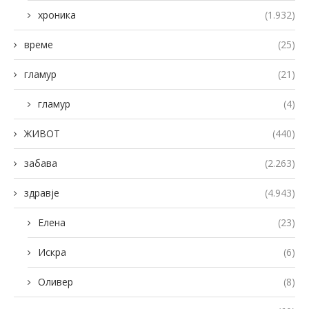
хроника
(1.932)
време
(25)
гламур
(21)
гламур
(4)
ЖИВОТ
(440)
забава
(2.263)
здравје
(4.943)
Елена
(23)
Искра
(6)
Оливер
(8)