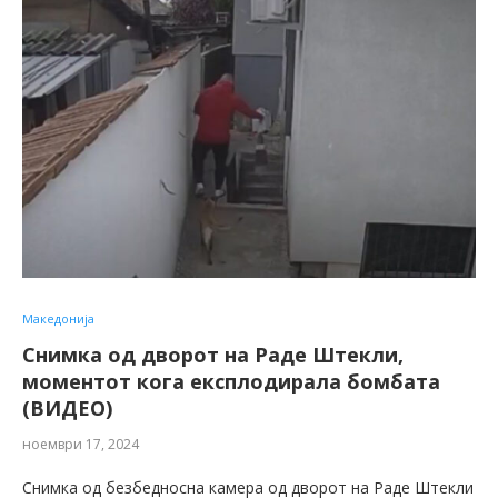
Македонија
Снимка од дворот на Раде Штекли,
моментот кога експлодирала бомбата
(ВИДЕО)
ноември 17, 2024
Снимка од безбедносна камера од дворот на Раде Штекли