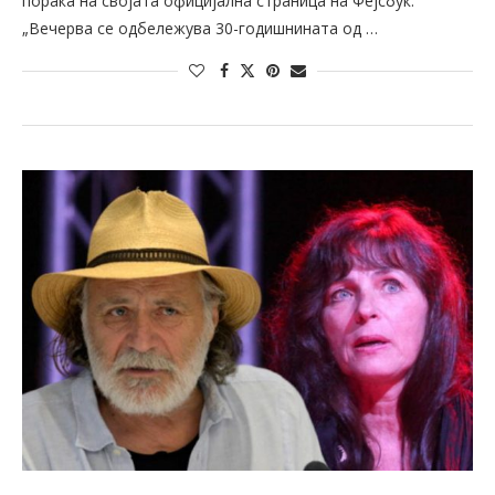
порака на својата официјална страница на Фејсбук.
„Вечерва се одбележува 30-годишнината од …