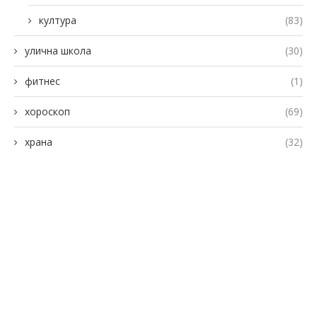
култура
(83)
улична школа
(30)
фитнес
(1)
хороскоп
(69)
храна
(32)