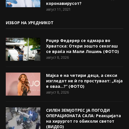
коронавирусот?
август 11, 2021
ИЗБОР НА УРЕДНИКОТ
Роџер Федерер се одмара во
Хрватска: Откри зошто секогаш
се враќа на Мали Лошињ (ФОТО)
август 8, 2026
Мајка е на четири деца, а секси
изгледот не ѝ го простуваат: „Која
е оваа…?“ (ФОТО)
август 8, 2026
СИЛЕН ЗЕМЈОТРЕС ЈА ПОГОДИ
ОПЕРАЦИОНАТА САЛА: Реакцијата
на хирургот го обиколи светот
(ВИДЕО)