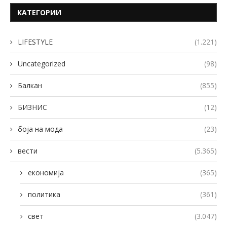
КАТЕГОРИИ
LIFESTYLE
(1.221)
Uncategorized
(98)
Балкан
(855)
БИЗНИС
(12)
боја на мода
(23)
вести
(5.365)
економија
(365)
политика
(361)
свет
(3.047)