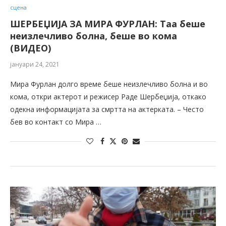
сцена
ШЕРБЕЏИЈА ЗА МИРА ФУРЛАН: Таа беше
неизлечливо болна, беше во кома
(ВИДЕО)
јануари 24, 2021
Мира Фурлан долго време беше неизлечливо болна и во
кома, откри актерот и режисер Раде Шербеџија, откако
одекна информацијата за смртта на актерката. – Често
бев во контакт со Мира …