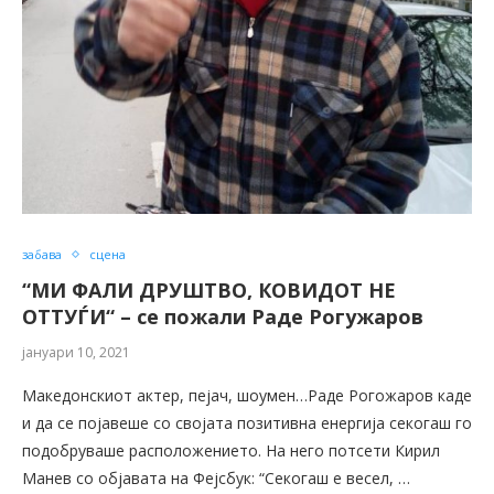
забава
сцена
“МИ ФАЛИ ДРУШТВО, КОВИДОТ НЕ
ОТTУЃИ“ – се пожали Раде Рогужаров
јануари 10, 2021
Македонскиот актер, пејач, шоумен…Раде Рогожаров каде
и да се појавеше со својата позитивна енергија секогаш го
подобруваше расположението. На него потсети Кирил
Манев со објавата на Фејсбук: “Секогаш е весел, …