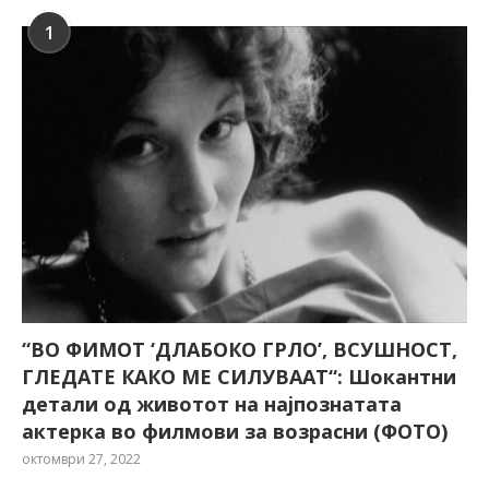
1
“ВО ФИМОТ ‘ДЛАБОКО ГРЛО’, ВСУШНОСТ,
ГЛЕДАТЕ КАКО МЕ СИЛУВААТ“: Шокантни
детали од животот на најпознатата
актерка во филмови за возрасни (ФОТО)
октомври 27, 2022