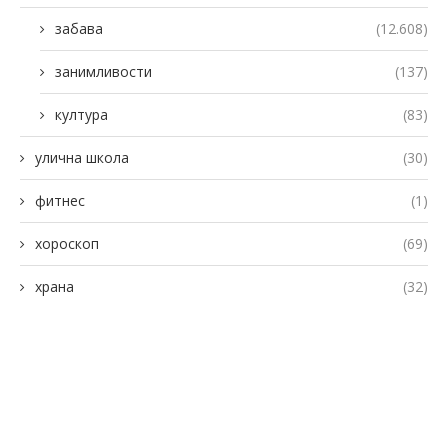
забава
(12.608)
занимливости
(137)
култура
(83)
улична школа
(30)
фитнес
(1)
хороскоп
(69)
храна
(32)