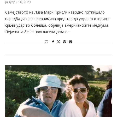
јануари 16, 2023
Семејството на Лиза Мари Присли наводно потпишало
наредба да не се реанимира пред таа да умре по вториот
срцев удар во болница, објавија американските медиуми.
Пејачката беше прогласена дека е …