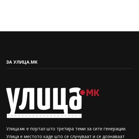
ЗА УЛИЦА.МК
Улица.мк е портал што третира теми за сите генерации.
Улица е местото каде што се случуваат и се дознаваат