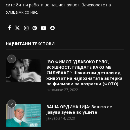
сите битни работи во нашиот живот. Зачекорете на
Улица.мк со нас.
НАЈЧИТАНИ ТЕКСТОВИ
1
“ВО ФИМОТ ‘ДЛАБОКО ГРЛО’,
ВСУШНОСТ, ГЛЕДАТЕ КАКО МЕ
СИЛУВААТ“: Шокантни детали од
животот на најпознатата актерка
во филмови за возрасни (ФОТО)
октомври 27, 2022
2
ВАША ОРДИНАЦИЈА: Зошто се
јавува зуење во ушите
јануари 14, 2020