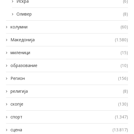
Искра
(6)
Оливер
(8)
колумни
(60)
Македонија
(1.580)
миленици
(15)
образование
(10)
Регион
(156)
религија
(8)
скопје
(130)
спорт
(1.347)
сцена
(13.817)