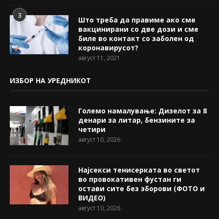
3
Што треба да правиме ако сме
вакцинирани со две дози и сме
биле во контакт со заболен од
коронавирусот?
август 11, 2021
ИЗБОР НА УРЕДНИКОТ
Големо намалување: Дизелот за 8
денари за литар, бензините за
четири
август 10, 2026
Најсекси тенисерката во светот
во провокативен фустан ги
остави сите без зборови (ФОТО и
ВИДЕО)
август 10, 2026