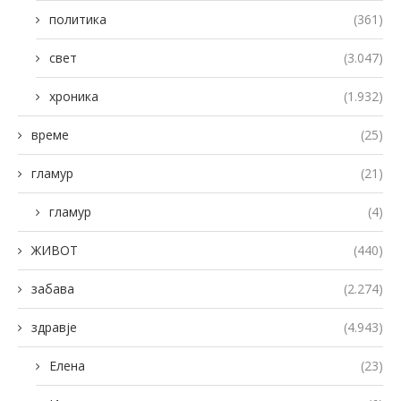
политика
(361)
свет
(3.047)
хроника
(1.932)
време
(25)
гламур
(21)
гламур
(4)
ЖИВОТ
(440)
забава
(2.274)
здравје
(4.943)
Елена
(23)